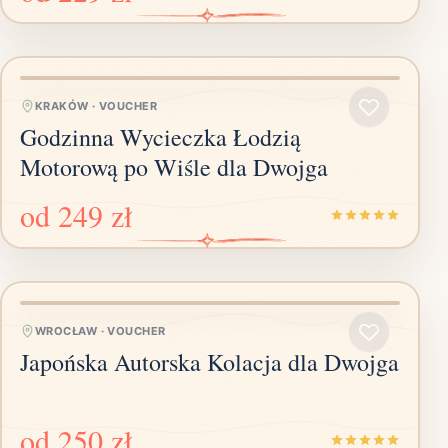
KRAKÓW
·
VOUCHER
Godzinna Wycieczka Łodzią
Motorową po Wiśle dla Dwojga
od
249 zł
WROCŁAW
·
VOUCHER
Japońska Autorska Kolacja dla Dwojga
od
250 zł