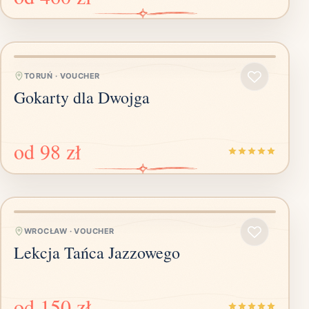
TORUŃ
·
VOUCHER
Gokarty dla Dwojga
od
98 zł
WROCŁAW
·
VOUCHER
Lekcja Tańca Jazzowego
od
150 zł