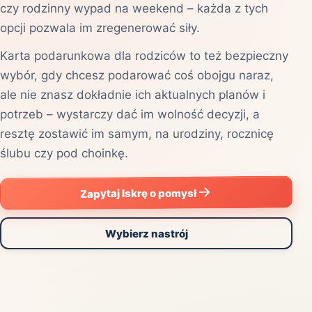
czy rodzinny wypad na weekend – każda z tych
opcji pozwala im zregenerować siły.
Karta podarunkowa dla rodziców to też bezpieczny
wybór, gdy chcesz podarować coś obojgu naraz,
ale nie znasz dokładnie ich aktualnych planów i
potrzeb – wystarczy dać im wolność decyzji, a
resztę zostawić im samym, na urodziny, rocznicę
ślubu czy pod choinkę.
Zapytaj Iskrę o pomysł
Wybierz nastrój