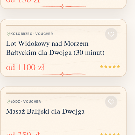
KOŁOBRZEG
·
VOUCHER
Lot Widokowy nad Morzem
Bałtyckim dla Dwojga (30 minut)
od
1100 zł
ŁÓDŹ
·
VOUCHER
Masaż Balijski dla Dwojga
od
350 zł