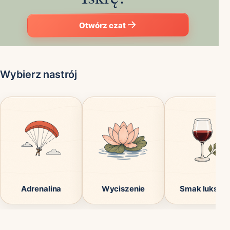
Otwórz czat
Wybierz nastrój
Adrenalina
Wyciszenie
Smak luksus