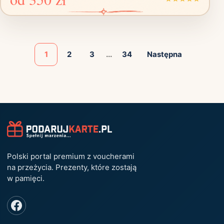
1
2
3
...
34
Następna
Polski portal premium z voucherami
na przeżycia. Prezenty, które zostają
w pamięci.