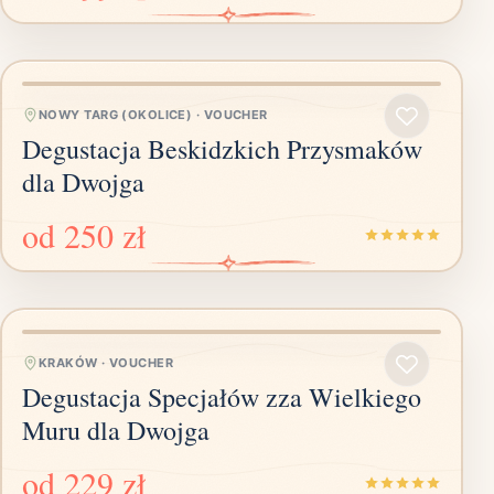
NOWY TARG (OKOLICE)
·
VOUCHER
Degustacja Beskidzkich Przysmaków
dla Dwojga
od
250 zł
KRAKÓW
·
VOUCHER
Degustacja Specjałów zza Wielkiego
Muru dla Dwojga
od
229 zł