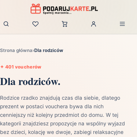
Zaloguj
Strona główna
›
Dla rodziców
✦
401 voucherów
Dla rodziców.
Rodzice rzadko znajdują czas dla siebie, dlatego
prezent w postaci vouchera bywa dla nich
cenniejszy niż kolejny przedmiot do domu. W tej
kategorii znajdziesz propozycje na wspólny wyjazd
bez dzieci, kolację we dwoje, zabiegi relaksacyjne