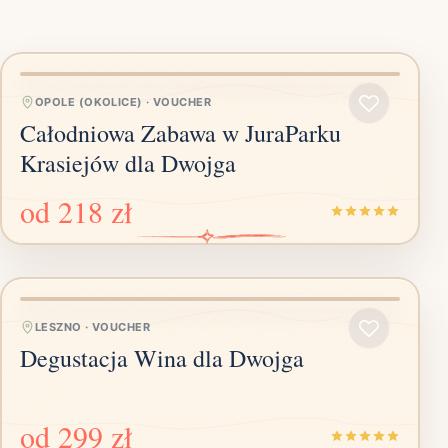
OPOLE (OKOLICE)
·
VOUCHER
Całodniowa Zabawa w JuraParku
Krasiejów dla Dwojga
od
218 zł
LESZNO
·
VOUCHER
Degustacja Wina dla Dwojga
od
299 zł