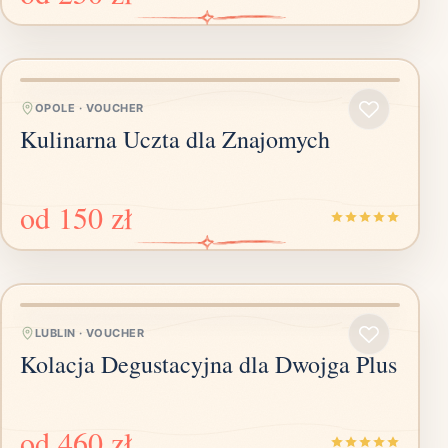
OPOLE
·
VOUCHER
Kulinarna Uczta dla Znajomych
od
150 zł
LUBLIN
·
VOUCHER
Kolacja Degustacyjna dla Dwojga Plus
od
460 zł