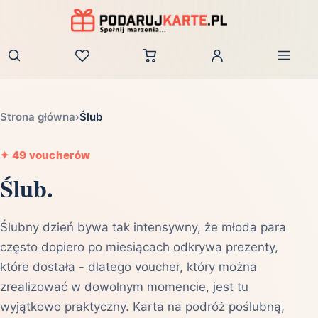
Zaloguj
Strona główna
›
Ślub
✦
49 voucherów
Ślub.
Ślubny dzień bywa tak intensywny, że młoda para
często dopiero po miesiącach odkrywa prezenty,
które dostała - dlatego voucher, który można
zrealizować w dowolnym momencie, jest tu
wyjątkowo praktyczny. Karta na podróż poślubną,