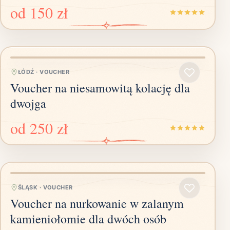
od
150 zł
ŁÓDŹ
·
VOUCHER
Voucher na niesamowitą kolację dla
dwojga
od
250 zł
ŚLĄSK
·
VOUCHER
Voucher na nurkowanie w zalanym
kamieniołomie dla dwóch osób