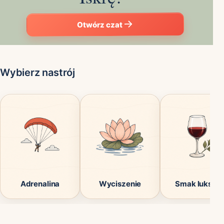
Otwórz czat
Wybierz nastrój
Adrenalina
Wyciszenie
Smak luksus