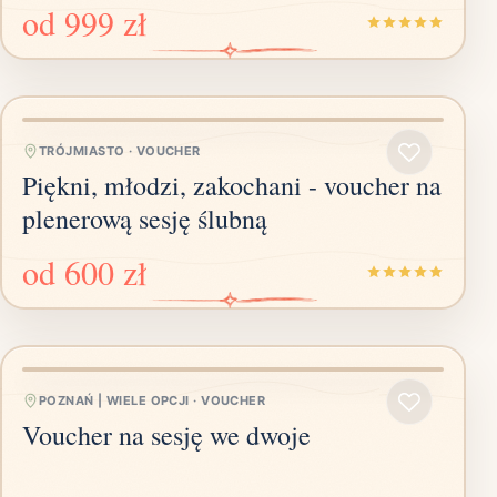
od
999 zł
TRÓJMIASTO
·
VOUCHER
Piękni, młodzi, zakochani - voucher na
plenerową sesję ślubną
od
600 zł
POZNAŃ | WIELE OPCJI
·
VOUCHER
Voucher na sesję we dwoje