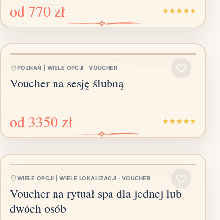
od
770 zł
POZNAŃ | WIELE OPCJI
·
VOUCHER
Voucher na sesję ślubną
od
3350 zł
WIELE OPCJI | WIELE LOKALIZACJI
·
VOUCHER
Voucher na rytuał spa dla jednej lub
dwóch osób