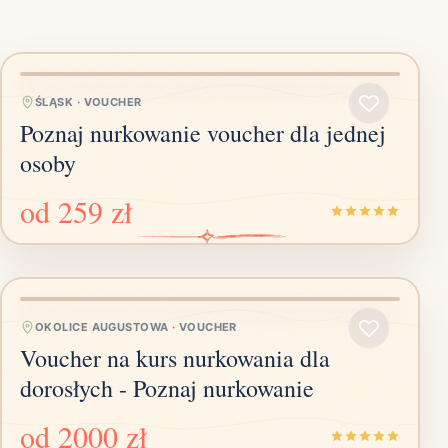
ŚLĄSK
·
VOUCHER
Poznaj nurkowanie voucher dla jednej
osoby
od
259 zł
OKOLICE AUGUSTOWA
·
VOUCHER
Voucher na kurs nurkowania dla
dorosłych - Poznaj nurkowanie
od
2000 zł