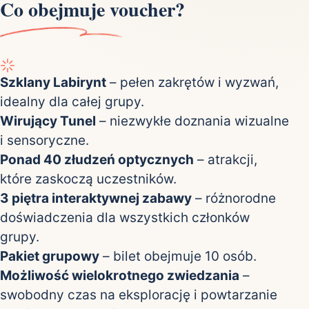
Co obejmuje voucher?
Szklany Labirynt
– pełen zakrętów i wyzwań,
idealny dla całej grupy.
Wirujący Tunel
– niezwykłe doznania wizualne
i sensoryczne.
Ponad 40 złudzeń optycznych
– atrakcji,
które zaskoczą uczestników.
3 piętra interaktywnej zabawy
– różnorodne
doświadczenia dla wszystkich członków
grupy.
Pakiet grupowy
– bilet obejmuje 10 osób.
Możliwość wielokrotnego zwiedzania
–
swobodny czas na eksplorację i powtarzanie