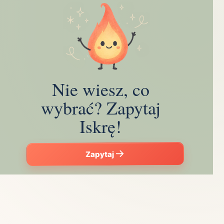
Nie wiesz, co
wybrać? Zapytaj
Iskrę!
Zapytaj