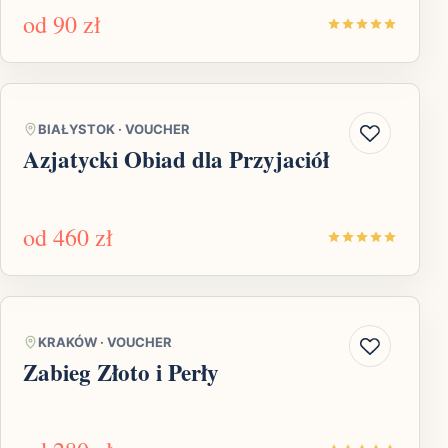
od
90 zł
BIAŁYSTOK
·
VOUCHER
Azjatycki Obiad dla Przyjaciół
od
460 zł
KRAKÓW
·
VOUCHER
Zabieg Złoto i Perły