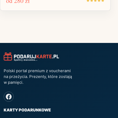
od
280 zł
Polski portal premium z voucherami
na przeżycia. Prezenty, które zostają
w pamięci.
KARTY PODARUNKOWE