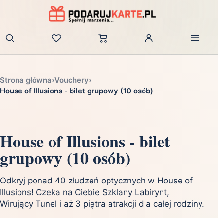
Zaloguj
Strona główna
›
Vouchery
›
House of Illusions - bilet grupowy (10 osób)
House of Illusions - bilet
grupowy (10 osób)
Odkryj ponad 40 złudzeń optycznych w House of
Illusions! Czeka na Ciebie Szklany Labirynt,
Wirujący Tunel i aż 3 piętra atrakcji dla całej rodziny.