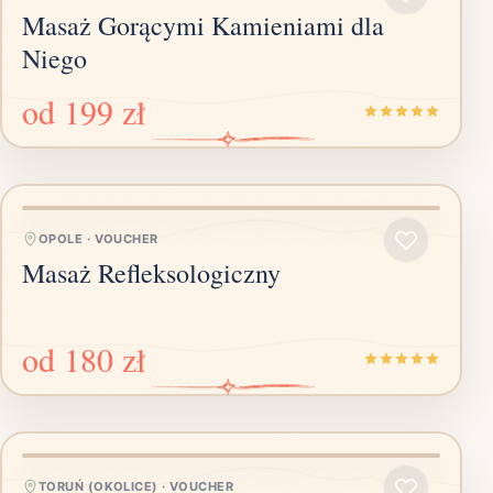
Masaż Gorącymi Kamieniami dla
Niego
od
199 zł
OPOLE
·
VOUCHER
Masaż Refleksologiczny
od
180 zł
TORUŃ (OKOLICE)
·
VOUCHER