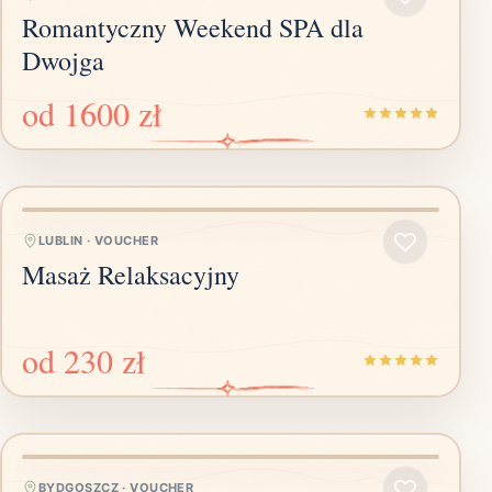
Romantyczny Weekend SPA dla
Dwojga
od
1600 zł
LUBLIN
·
VOUCHER
Masaż Relaksacyjny
od
230 zł
BYDGOSZCZ
·
VOUCHER