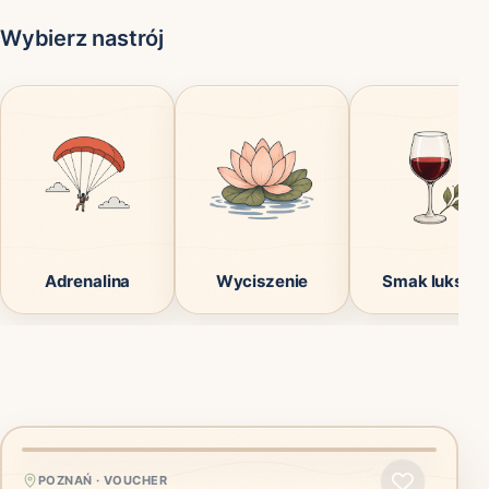
Wybierz nastrój
Adrenalina
Wyciszenie
Smak luksus
POZNAŃ
·
VOUCHER