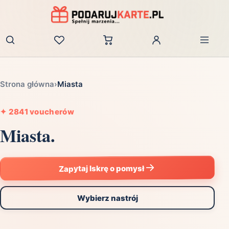
Zaloguj
Strona główna
›
Miasta
✦
2841 voucherów
Miasta.
Zapytaj Iskrę o pomysł
Wybierz nastrój