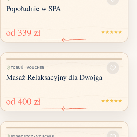
Popołudnie w SPA
od
339 zł
TORUŃ
·
VOUCHER
Masaż Relaksacyjny dla Dwojga
od
400 zł
BYDGOSZCZ
·
VOUCHER