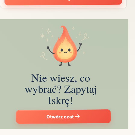
Nie wiesz, co
wybrać? Zapytaj
Iskrę!
Otwórz czat