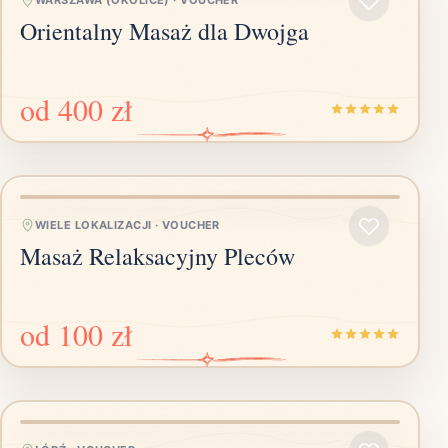
WARSZAWA (OKOLICE)
·
VOUCHER
Orientalny Masaż dla Dwojga
od
400 zł
WIELE LOKALIZACJI
·
VOUCHER
Masaż Relaksacyjny Pleców
od
100 zł