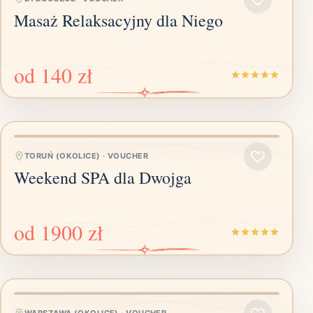
Masaż Relaksacyjny dla Niego
od
140 zł
TORUŃ (OKOLICE)
·
VOUCHER
Weekend SPA dla Dwojga
od
1900 zł