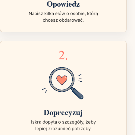
Opowiedz
Napisz kilka słów o osobie, którą
chcesz obdarować.
2.
Doprecyzuj
Iskra dopyta o szczegóły, żeby
lepiej zrozumieć potrzeby.