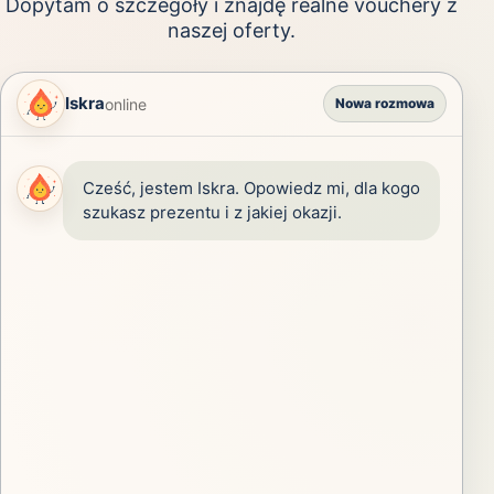
Dopytam o szczegóły i znajdę realne vouchery z
naszej oferty.
Iskra
online
Nowa rozmowa
Cześć, jestem Iskra. Opowiedz mi, dla kogo 
szukasz prezentu i z jakiej okazji.