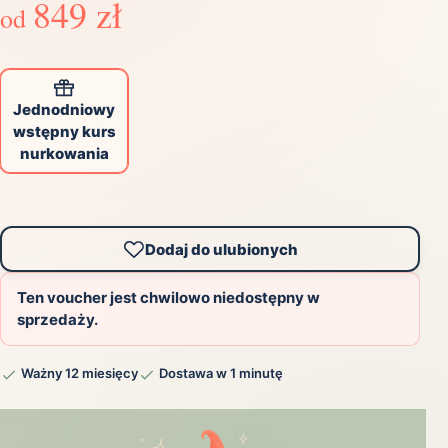
849 zł
od
Jednodniowy
wstępny kurs
nurkowania
Dodaj do ulubionych
Ten voucher jest chwilowo niedostępny w
sprzedaży.
Ważny 12 miesięcy
Dostawa w 1 minutę