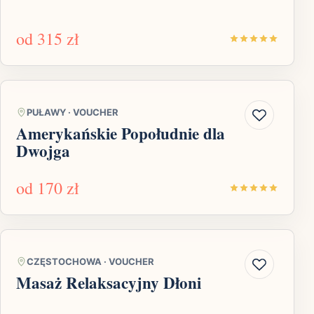
od
315 zł
PUŁAWY
·
VOUCHER
Amerykańskie Popołudnie dla
Dwojga
od
170 zł
CZĘSTOCHOWA
·
VOUCHER
Masaż Relaksacyjny Dłoni