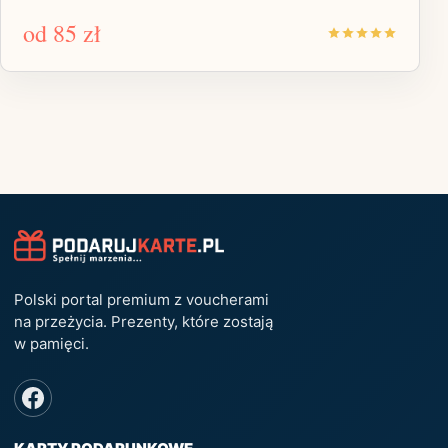
od
85 zł
Polski portal premium z voucherami
na przeżycia. Prezenty, które zostają
w pamięci.