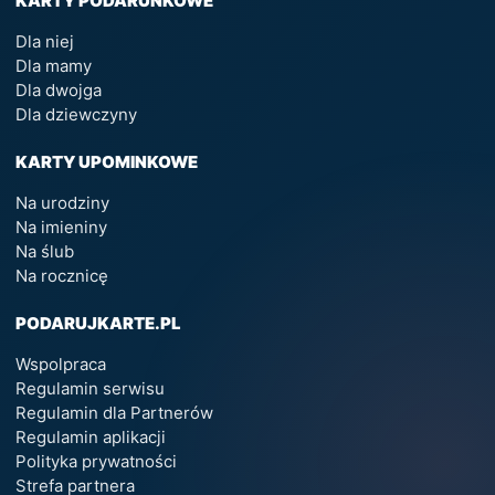
KARTY PODARUNKOWE
Dla niej
Dla mamy
Dla dwojga
Dla dziewczyny
KARTY UPOMINKOWE
Na urodziny
Na imieniny
Na ślub
Na rocznicę
PODARUJKARTE.PL
Wspolpraca
Regulamin serwisu
Regulamin dla Partnerów
Regulamin aplikacji
Polityka prywatności
Strefa partnera