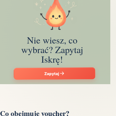
Nie wiesz, co
wybrać? Zapytaj
Iskrę!
Zapytaj
Co obejmuje voucher?