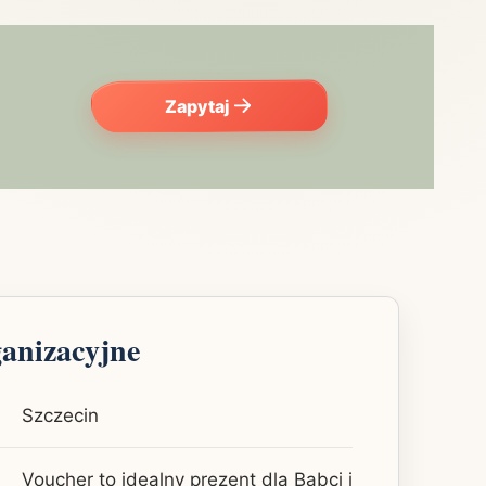
Zapytaj
ganizacyjne
Szczecin
Voucher to idealny prezent dla Babci i