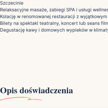
Szczecinie
Relaksacyjne masaże, zabiegi SPA i usługi wellne
Kolację w renomowanej restauracji z wyjątkowy
Bilety na spektakl teatralny, koncert lub seans fi
Degustację kawy i domowych wypieków w klimaty
Opis doświadczenia