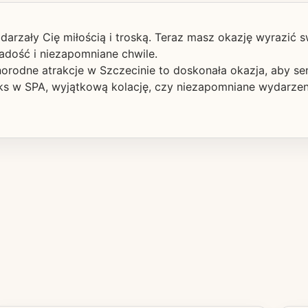
bdarzały Cię miłością i troską. Teraz masz okazję wyrazić
adość i niezapomniane chwile.
orodne atrakcje w Szczecinie to doskonała okazja, aby se
aks w SPA, wyjątkową kolację, czy niezapomniane wydarzeni