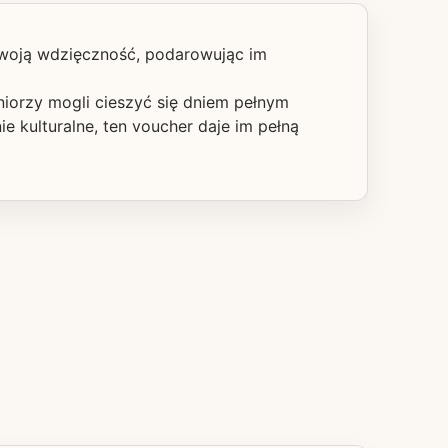
 swoją wdzięczność, podarowując im
niorzy mogli cieszyć się dniem pełnym
e kulturalne, ten voucher daje im pełną