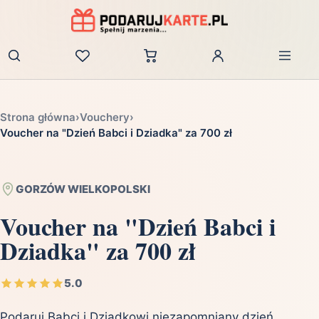
Zaloguj
Strona główna
›
Vouchery
›
Voucher na "Dzień Babci i Dziadka" za 700 zł
GORZÓW WIELKOPOLSKI
Voucher na "Dzień Babci i
Dziadka" za 700 zł
5.0
Podaruj Babci i Dziadkowi niezapomniany dzień