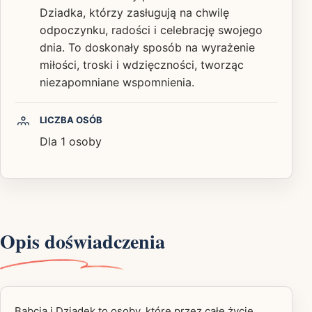
Dziadka, którzy zasługują na chwilę
odpoczynku, radości i celebrację swojego
dnia. To doskonały sposób na wyrażenie
miłości, troski i wdzięczności, tworząc
niezapomniane wspomnienia.
LICZBA OSÓB
Dla 1 osoby
Opis doświadczenia
Babcia i Dziadek to osoby, które przez całe życie