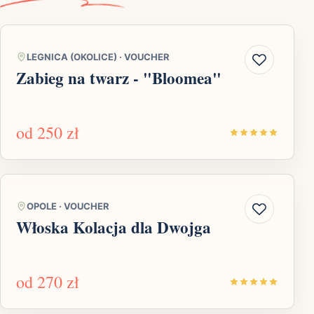
LEGNICA (OKOLICE)
·
VOUCHER
Zabieg na twarz - "Bloomea"
od
250 zł
OPOLE
·
VOUCHER
Włoska Kolacja dla Dwojga
od
270 zł