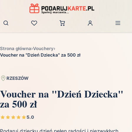
Zaloguj
Strona główna
›
Vouchery
›
Voucher na "Dzień Dziecka" za 500 zł
RZESZÓW
Voucher na "Dzień Dziecka"
za 500 zł
5.0
Podaruj dziecku dzień pełen radości i niezwykłych