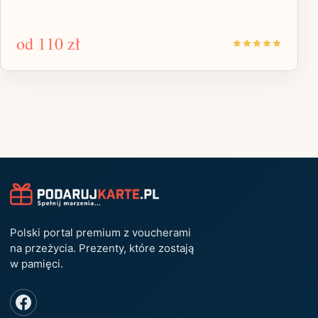
od
110 zł
Polski portal premium z voucherami
na przeżycia. Prezenty, które zostają
w pamięci.