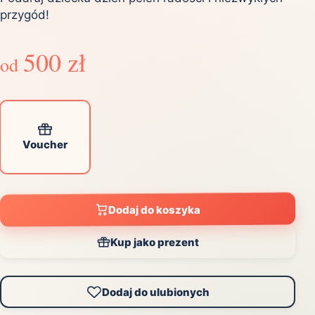
przygód!
500 zł
od
Voucher
Dodaj do koszyka
Kup jako prezent
Dodaj do ulubionych