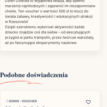
Dzień Dziecka to wyjątkowa okazja, aby spełnić
marzenia najmłodszych i zapewnić im niezapomniane
chwile. Ten voucher o wartości 500 zł to klucz do
świata zabawy, kreatywności i edukacyjnych atrakcji
w Rzeszowie!
Dzięki szerokiemu wyborowi aktywności każde
dziecko znajdzie coś dla siebie – od ekscytujących
przygód w parku trampolin, przez twórcze warsztaty,
aż po fascynujące eksperymenty naukowe.
Podobne doświadczenia
KONIN
·
VOUCHER