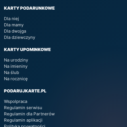
KARTY PODARUNKOWE
Dla niej
Dla mamy
Dla dwojga
Dla dziewczyny
KARTY UPOMINKOWE
Na urodziny
Na imieniny
Na ślub
Na rocznicę
PODARUJKARTE.PL
Wspolpraca
Regulamin serwisu
Regulamin dla Partnerów
Regulamin aplikacji
Polityka prywatności