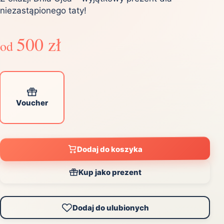
niezastąpionego taty!
500 zł
od
Voucher
Dodaj do koszyka
Kup jako prezent
Dodaj do ulubionych