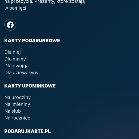
na przeżycia. Prezenty, które zostają
w pamięci.
KARTY PODARUNKOWE
Dla niej
Dla mamy
Dla dwojga
Dla dziewczyny
KARTY UPOMINKOWE
Na urodziny
Na imieniny
Na ślub
Na rocznicę
PODARUJKARTE.PL