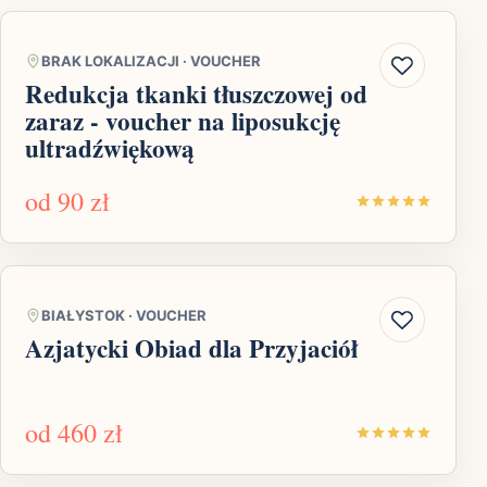
BRAK LOKALIZACJI
·
VOUCHER
Redukcja tkanki tłuszczowej od
zaraz - voucher na liposukcję
ultradźwiękową
od
90 zł
BIAŁYSTOK
·
VOUCHER
Azjatycki Obiad dla Przyjaciół
od
460 zł