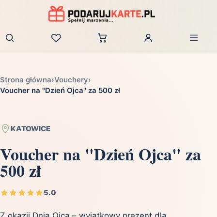
Zaloguj
Strona główna
›
Vouchery
›
Voucher na "Dzień Ojca" za 500 zł
KATOWICE
Voucher na "Dzień Ojca" za
500 zł
5.0
Z okazji Dnia Ojca – wyjątkowy prezent dla