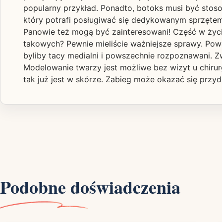
popularny przykład. Ponadto, botoks musi być stos
który potrafi posługiwać się dedykowanym sprzętem
Panowie też mogą być zainteresowani! Część w życiu
takowych? Pewnie mieliście ważniejsze sprawy. Pow
byliby tacy medialni i powszechnie rozpoznawani. Zw
Modelowanie twarzy jest możliwe bez wizyt u chiru
tak już jest w skórze. Zabieg może okazać się przyda
Podobne doświadczenia