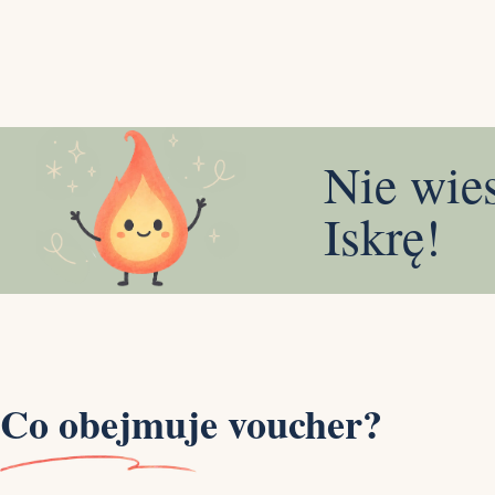
Nie wie
Iskrę!
Co obejmuje voucher?