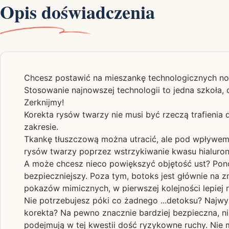
Opis doświadczenia
Chcesz postawić na mieszankę technologicznych nowi
Stosowanie najnowszej technologii to jedna szkoła,
Zerknijmy!
Korekta rysów twarzy nie musi być rzeczą trafienia 
zakresie.
Tkankę tłuszczową można utracić, ale pod wpływem 
rysów twarzy poprzez wstrzykiwanie kwasu hialuro
A może chcesz nieco powiększyć objętość ust? Pon
bezpieczniejszy. Poza tym, botoks jest głównie na z
pokazów mimicznych, w pierwszej kolejności lepiej
Nie potrzebujesz póki co żadnego ...detoksu? Najwyr
korekta? Na pewno znacznie bardziej bezpieczna, niż
podejmują w tej kwestii dość ryzykowne ruchy. Nie