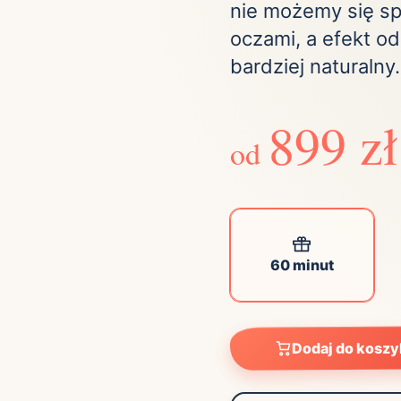
nie możemy się sp
oczami, a efekt o
bardziej naturalny.
899 zł
od
60 minut
Dodaj do kosz