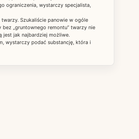
 ograniczenia, wystarczy specjalista,
l twarzy. Szukaliście panowie w ogóle
y bez „gruntownego remontu” twarzy nie
jest jak najbardziej możliwe.
, wystarczy podać substancję, która i