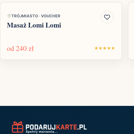
TRÓJMIASTO
·
VOUCHER
Masaż Lomi Lomi
od
240 zł