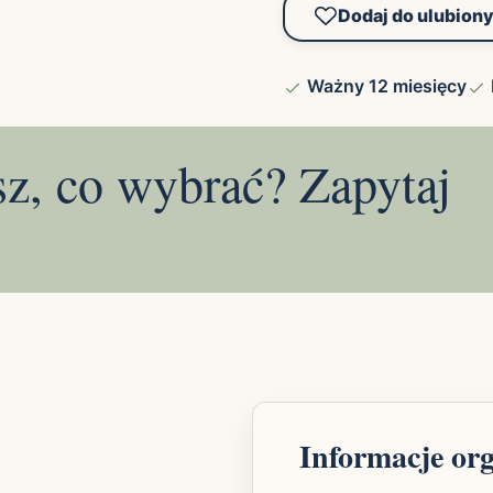
Dodaj do ulubion
Ważny 12 miesięcy
sz, co wybrać? Zapytaj
Informacje or