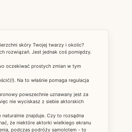
rzchni skóry Twojej twarzy i okolic?
ych rozwiązań. Jest jednak coś pomiędzy.
prawo oczekiwać prostych zmian w tym
cić(!). Na to właśnie pomaga regulacja
luronowy powszechnie uznawany jest za
ięc nie wyciskasz z siebie aktorskich
 naturalnie znajduje. Czy to rozsądna
ać, że niektóre aktorki wielkiego ekranu
ienia, podczas podróży samolotem - to