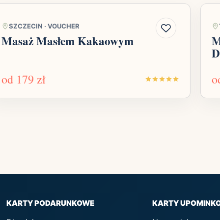
SZCZECIN
·
VOUCHER
Masaż Masłem Kakaowym
M
D
od
179 zł
o
KARTY PODARUNKOWE
KARTY UPOMINK