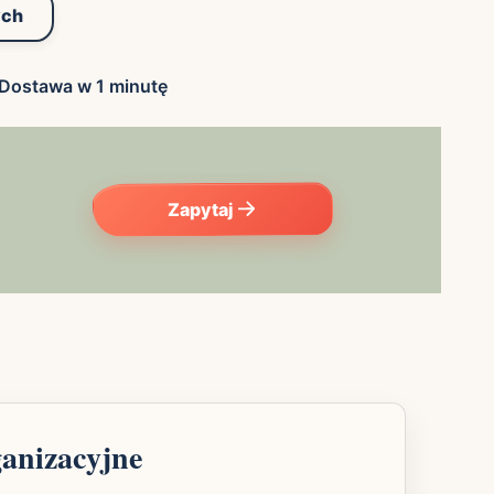
ych
Dostawa w 1 minutę
Zapytaj
ganizacyjne