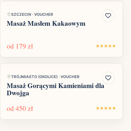
SZCZECIN
·
VOUCHER
Masaż Masłem Kakaowym
od
179 zł
TRÓJMIASTO (OKOLICE)
·
VOUCHER
Masaż Gorącymi Kamieniami dla
Dwojga
od
450 zł