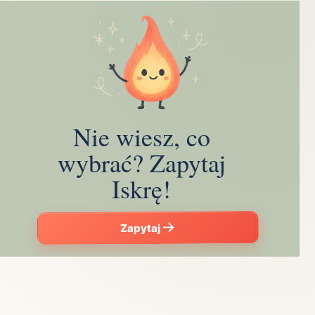
Nie wiesz, co
wybrać? Zapytaj
Iskrę!
Zapytaj