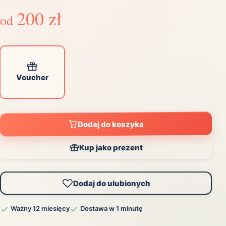
200 zł
od
Voucher
Dodaj do koszyka
Kup jako prezent
Dodaj do ulubionych
Ważny 12 miesięcy
Dostawa w 1 minutę