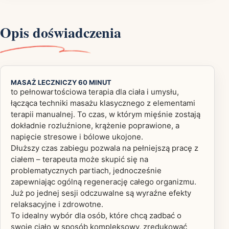
Opis doświadczenia
MASAŻ LECZNICZY 60 MINUT
to pełnowartościowa terapia dla ciała i umysłu,
łącząca techniki masażu klasycznego z elementami
terapii manualnej. To czas, w którym mięśnie zostają
dokładnie rozluźnione, krążenie poprawione, a
napięcie stresowe i bólowe ukojone.
Dłuższy czas zabiegu pozwala na pełniejszą pracę z
ciałem – terapeuta może skupić się na
problematycznych partiach, jednocześnie
zapewniając ogólną regenerację całego organizmu.
Już po jednej sesji odczuwalne są wyraźne efekty
relaksacyjne i zdrowotne.
To idealny wybór dla osób, które chcą zadbać o
swoje ciało w sposób kompleksowy, zredukować