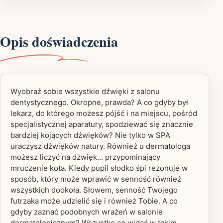
Opis doświadczenia
Wyobraź sobie wszystkie dźwięki z salonu
dentystycznego. Okropne, prawda? A co gdyby był
lekarz, do którego możesz pójść i na miejscu, pośród
specjalistycznej aparatury, spodziewać się znacznie
bardziej kojących dźwięków? Nie tylko w SPA
uraczysz dźwięków natury. Również u dermatologa
możesz liczyć na dźwięk... przypominający
mruczenie kota. Kiedy pupil słodko śpi rezonuje w
sposób, który może wprawić w senność również
wszystkich dookoła. Słowem, senność Twojego
futrzaka może udzielić się i również Tobie. A co
gdyby zaznać podobnych wrażeń w salonie
dermatologicznym? Wszystko co widać w takim