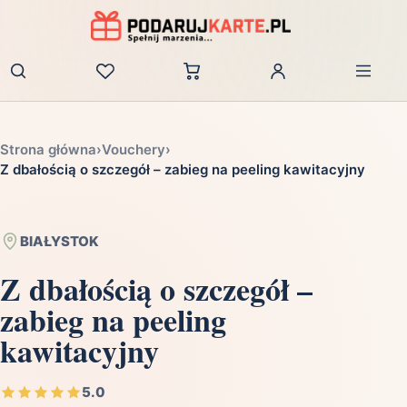
Zaloguj
Strona główna
›
Vouchery
›
Z dbałością o szczegół – zabieg na peeling kawitacyjny
BIAŁYSTOK
Z dbałością o szczegół –
zabieg na peeling
kawitacyjny
5.0