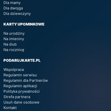
Dla mamy
Dla dwojga
Dla dziewczyny
KARTY UPOMINKOWE
Na urodziny
Na imieniny
Na ślub
Na rocznicę
PODARUJKARTE.PL
Wspolpraca
Regulamin serwisu
Regulamin dla Partnerów
Regulamin aplikacji
Polityka prywatności
Strefa partnera
Usuń dane osobowe
Kontakt