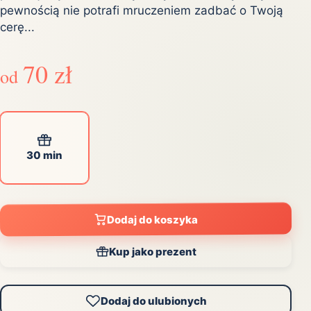
pewnością nie potrafi mruczeniem zadbać o Twoją
cerę...
70 zł
od
30 min
Dodaj do koszyka
Kup jako prezent
Dodaj do ulubionych