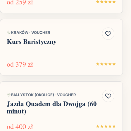
od
259 zł
KRAKÓW
·
VOUCHER
Kurs Baristyczny
od
379 zł
BIAŁYSTOK (OKOLICE)
·
VOUCHER
Jazda Quadem dla Dwojga (60
minut)
od
400 zł