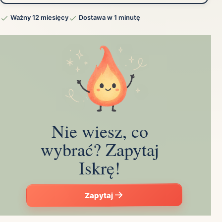
Ważny 12 miesięcy
Dostawa w 1 minutę
Nie wiesz, co
wybrać? Zapytaj
Iskrę!
Zapytaj