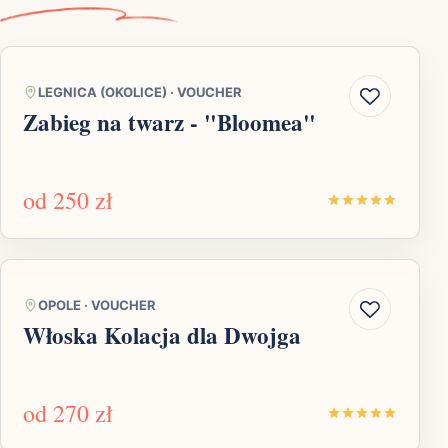
LEGNICA (OKOLICE)
·
VOUCHER
Zabieg na twarz - "Bloomea"
od
250 zł
OPOLE
·
VOUCHER
Włoska Kolacja dla Dwojga
od
270 zł