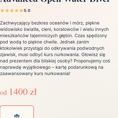
5.0
Zachwycający bezkres oceanów i mórz, piękne
widowisko światła, cieni, koralowców i wielu innych
mieszkańców tajemniczych głębin. Czas spędzony
pod wodą to piękne chwile. Jednak zanim
ktokolwiek przystąpi do odkrywania podwodnych
zjawisk, musi odbyć kurs nurkowania. Głowisz się
nad prezentem dla bliskiej osoby? Proponujemy coś
naprawdę wyjątkowego – kartę podarunkową na
zaawansowany kurs nurkowania!
1400 zł
od