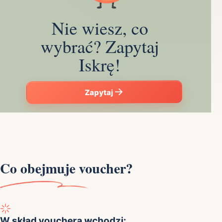
Nie wiesz, co
wybrać? Zapytaj
Iskrę!
Zapytaj
Co obejmuje voucher?
W skład vouchera wchodzi: