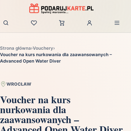
Zaloguj
Strona główna
›
Vouchery
›
Voucher na kurs nurkowania dla zaawansowanych –
Advanced Open Water Diver
WROCŁAW
Voucher na kurs
nurkowania dla
zaawansowanych –
Advanced Open Water Diver