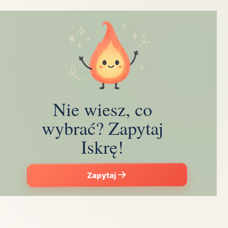
Nie wiesz, co
wybrać? Zapytaj
Iskrę!
Zapytaj