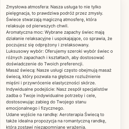
Zmysłowa atmosfera: Nasza usługa to nie tylko
pielęgnacja, to prawdziwa podróż przez zmysły.
Świece stwarzają magiczną atmosferę, która
relaksuje od pierwszych chwil.
Aromatyczna moc: Wybrane zapachy świec mają
działanie relaksacyjne i uspokajające, co sprawia, że
poczujesz się odprężony i zrelaksowany.
Luksusowy wybór: Oferujemy szeroki wybór świec o
różnych zapachach i kształtach, aby dostosować
doświadczenie do Twoich preferencji.
Masaż świecą: Nasze usługi często obejmują masaż
świecą, który pozwala na głębsze rozluźnienie
mięśni i przywrócenie elastyczności skórze.
Indywidualne podejście: Nasz zespół specjalistów
zadba o Twoje indywidualne potrzeby i cele,
dostosowując zabieg do Twojego stanu
emocjonalnego i fizycznego.
Udane wyjście na randkę: Aeroterapia Świecą to
także idealna propozycja na romantyczną randkę,
która zostawi niezapomniane wrażenia.