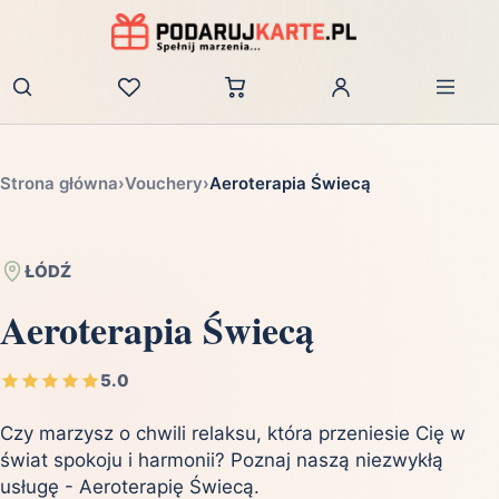
Zaloguj
Strona główna
›
Vouchery
›
Aeroterapia Świecą
ŁÓDŹ
Aeroterapia Świecą
5.0
Czy marzysz o chwili relaksu, która przeniesie Cię w
świat spokoju i harmonii? Poznaj naszą niezwykłą
usługę - Aeroterapię Świecą.