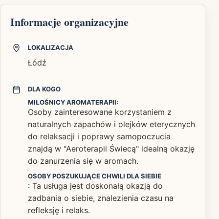
Informacje organizacyjne
LOKALIZACJA
Łódź
DLA KOGO
MIŁOŚNICY AROMATERAPII:
Osoby zainteresowane korzystaniem z
naturalnych zapachów i olejków eterycznych
do relaksacji i poprawy samopoczucia
znajdą w "Aeroterapii Świecą" idealną okazję
do zanurzenia się w aromach.
OSOBY POSZUKUJĄCE CHWILI DLA SIEBIE
: Ta usługa jest doskonałą okazją do
zadbania o siebie, znalezienia czasu na
refleksję i relaks.