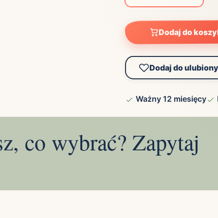
Dodaj do kosz
Dodaj do ulubion
Ważny 12 miesięcy
sz, co wybrać? Zapytaj