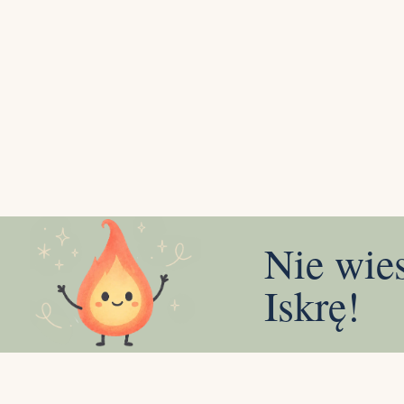
Nie wie
Iskrę!