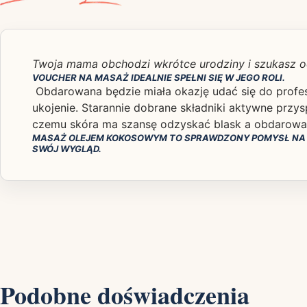
Twoja mama obchodzi wkrótce urodziny i szukasz o
VOUCHER NA MASAŻ IDEALNIE SPEŁNI SIĘ W JEGO ROLI.
Obdarowana będzie miała okazję udać się do profes
ukojenie. Starannie dobrane składniki aktywne przys
czemu skóra ma szansę odzyskać blask a obdarowa
MASAŻ OLEJEM KOKOSOWYM TO SPRAWDZONY POMYSŁ NA PR
SWÓJ WYGLĄD.
Podobne doświadczenia