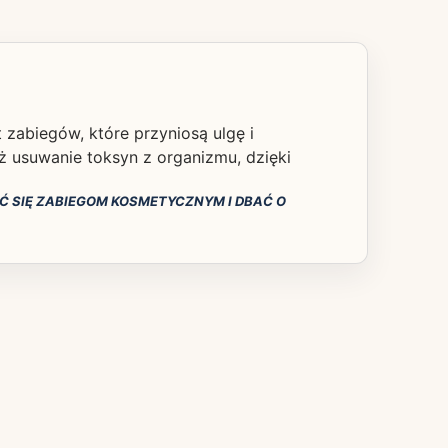
zabiegów, które przyniosą ulgę i
eż usuwanie toksyn z organizmu, dzięki
Ć SIĘ ZABIEGOM KOSMETYCZNYM I DBAĆ O