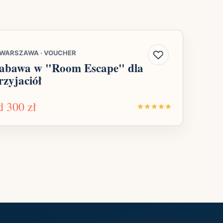
WARSZAWA
·
VOUCHER
abawa w "Room Escape" dla
rzyjaciół
d
300 zł