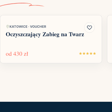
KATOWICE
·
VOUCHER
Oczyszczający Zabieg na Twarz
od
430 zł