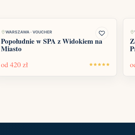
WARSZAWA
·
VOUCHER
Popołudnie w SPA z Widokiem na
Z
Miasto
P
od
420 zł
o