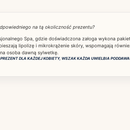
dpowiedniego na tą okoliczność prezentu?
jonalnego Spa, gdzie doświadczona załoga wykona pakiet 
pieszają lipolizę i mikrokrążenie skóry, wspomagają równi
na osoba dawną sylwetkę.
EZENT DLA KAŻDEJ KOBIETY, WSZAK KAŻDA UWIELBIA PODDAWA