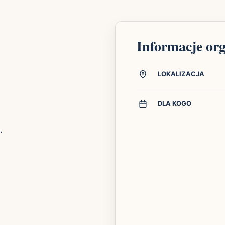
Informacje or
LOKALIZACJA
DLA KOGO
.