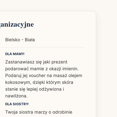
ganizacyjne
Bielsko - Biała
DLA MAMY:
Zastanawiasz się jaki prezent
podarować mamie z okazji imienin.
Podaruj jej voucher na masaż olejem
kokosowym, dzięki którym skóra
stanie się lepiej odżywiona i
nawilżona.
DLA SIOSTRY:
Twoja siostra marzy o odrobinie