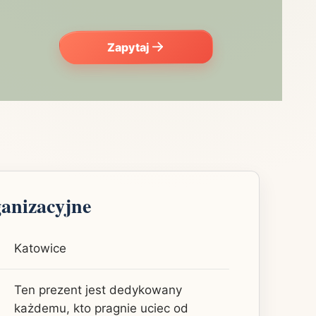
Zapytaj
ganizacyjne
Katowice
Ten prezent jest dedykowany
każdemu, kto pragnie uciec od