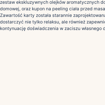
zestaw ekskluzywnych olejków aromatycznych do
domowej, oraz kupon na peeling ciała przed mas
Zawartość karty została starannie zaprojektowan
dostarczyć nie tylko relaksu, ale również zapewni
kontynuację doświadczenia w zaciszu własnego 