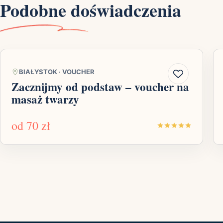
Podobne doświadczenia
BIAŁYSTOK
·
VOUCHER
Zacznijmy od podstaw – voucher na
masaż twarzy
od
70 zł