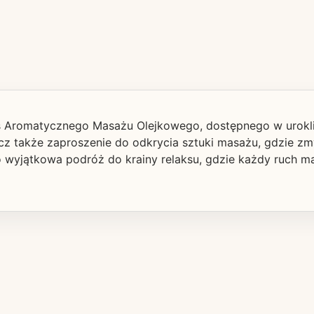
as Aromatycznego Masażu Olejkowego, dostępnego w urokl
ecz także zaproszenie do odkrycia sztuki masażu, gdzie zm
to wyjątkowa podróż do krainy relaksu, gdzie każdy ruch ma