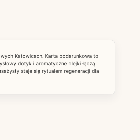
iwych Katowicach. Karta podarunkowa to
ysłowy dotyk i aromatyczne olejki łączą
sażysty staje się rytuałem regeneracji dla