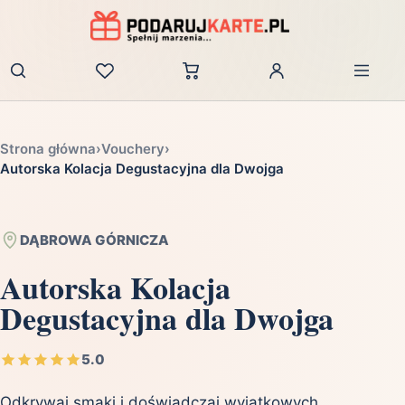
Zaloguj
Strona główna
›
Vouchery
›
Autorska Kolacja Degustacyjna dla Dwojga
DĄBROWA GÓRNICZA
Autorska Kolacja
Degustacyjna dla Dwojga
5.0
Odkrywaj smaki i doświadczaj wyjątkowych