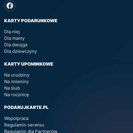
KARTY PODARUNKOWE
Dla niej
Dla mamy
Dla dwojga
Dla dziewczyny
KARTY UPOMINKOWE
Na urodziny
Na imieniny
Na ślub
Na rocznicę
PODARUJKARTE.PL
Wspolpraca
Regulamin serwisu
Regulamin dla Partnerów