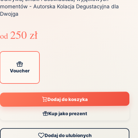
momentów - Autorska Kolacja Degustacyjna dla
Dwojga
250 zł
od
Voucher
Dodaj do koszyka
Kup jako prezent
Dodaj do ulubionych