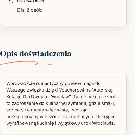
LICZBA OSÓB
Dla 2 osób
Opis doświadczenia
Wprowadźcie romantyczny powiew magii do
Waszego związku dzięki Voucherowi na "Autorską
Kolację Dla Dwojga | Wrocław". To nie tylko prezent,
to zaproszenie do kulinarnej symfonii, gdzie smaki,
aromaty i atmosfera łączą się, tworząc
niezapomniany wieczór dla zakochanych. Odkryjcie
wyrafinowaną kuchnię i wyjątkowy urok Wrocławia.