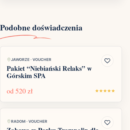
Podobne doświadczenia
JAWORZE
·
VOUCHER
Pakiet “Niebiański Relaks” w
Górskim SPA
od
520 zł
RADOM
·
VOUCHER
Zabawa w Parku Trampolin dla