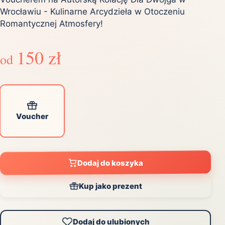
Wrocławiu - Kulinarne Arcydzieła w Otoczeniu
Romantycznej Atmosfery!
150 zł
od
Voucher
Dodaj do koszyka
Kup jako prezent
Dodaj do ulubionych