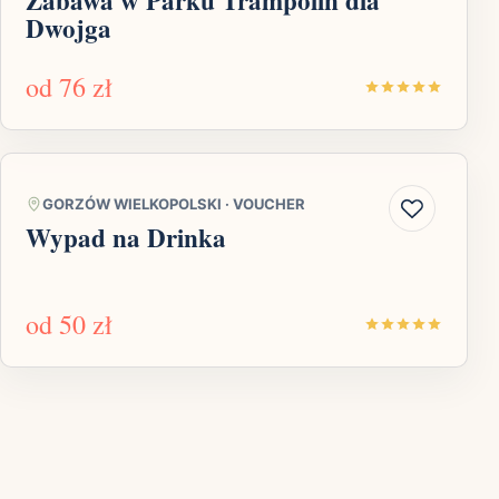
Dwojga
od
76 zł
GORZÓW WIELKOPOLSKI
·
VOUCHER
Wypad na Drinka
od
50 zł