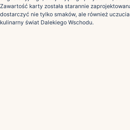
Zawartość karty została starannie zaprojektowan
dostarczyć nie tylko smaków, ale również uczuci
kulinarny świat Dalekiego Wschodu.