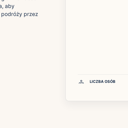
a, aby
a podróży przez
LICZBA OSÓB