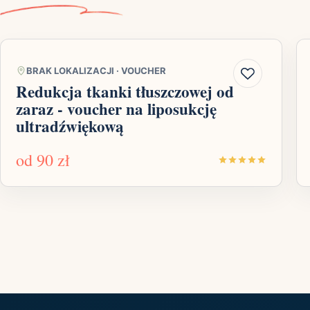
BRAK LOKALIZACJI
·
VOUCHER
Redukcja tkanki tłuszczowej od
zaraz - voucher na liposukcję
ultradźwiękową
od
90 zł