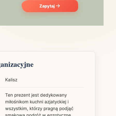
Zapytaj
ganizacyjne
Kalisz
Ten prezent jest dedykowany
miłośnikom kuchni azjatyckiej i
wszystkim, którzy pragną podjąć
smakową podróż w egzotyczne