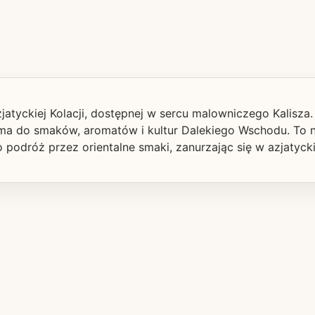
jatyckiej Kolacji, dostępnej w sercu malowniczego Kalisza
ama do smaków, aromatów i kultur Dalekiego Wschodu. To n
 podróż przez orientalne smaki, zanurzając się w azjatyckim