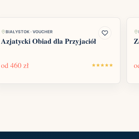
BIAŁYSTOK
·
VOUCHER
Azjatycki Obiad dla Przyjaciół
Z
od
460 zł
o