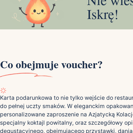
Iskrę!
Co obejmuje voucher?
Karta podarunkowa to nie tylko wejście do restaura
do pełnej uczty smaków. W eleganckim opakowan
personalizowane zaproszenie na Azjatycką Kolacj
specjalny koktajl powitalny, oraz szczegółowy op
degustacyjnego, obejmującego przystawki, dania 