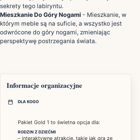
sekrety tego labiryntu.
Mieszkanie Do Góry Nogami
- Mieszkanie, w
którym meble są na suficie, a wszystko jest
odwrócone do góry nogami, zmieniając
perspektywę postrzegania świata.
Informacje organizacyjne
DLA KOGO
Pakiet Gold 1 to świetna opcja dla:
RODZIN Z DZIEĆMI
– interaktywne atrakcje, takie jak gra ze