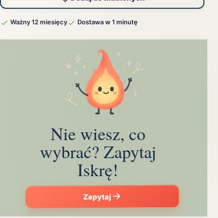
Ważny 12 miesięcy
Dostawa w 1 minutę
Nie wiesz, co
wybrać? Zapytaj
Iskrę!
Zapytaj