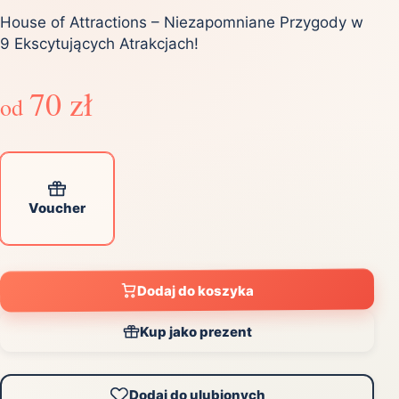
House of Attractions – Niezapomniane Przygody w
9 Ekscytujących Atrakcjach!
70 zł
od
Voucher
Dodaj do koszyka
Kup jako prezent
Dodaj do ulubionych