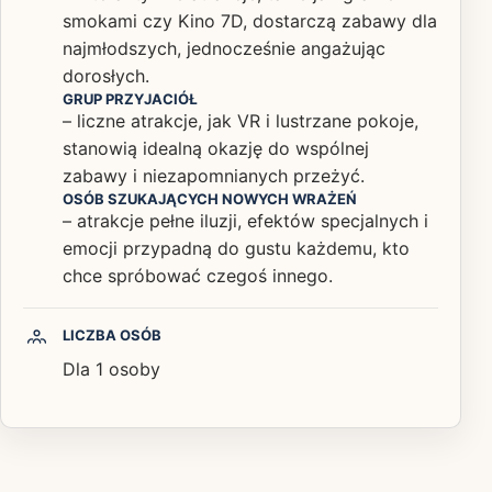
smokami czy Kino 7D, dostarczą zabawy dla
najmłodszych, jednocześnie angażując
dorosłych.
GRUP PRZYJACIÓŁ
– liczne atrakcje, jak VR i lustrzane pokoje,
stanowią idealną okazję do wspólnej
zabawy i niezapomnianych przeżyć.
OSÓB SZUKAJĄCYCH NOWYCH WRAŻEŃ
– atrakcje pełne iluzji, efektów specjalnych i
emocji przypadną do gustu każdemu, kto
chce spróbować czegoś innego.
LICZBA OSÓB
Dla 1 osoby