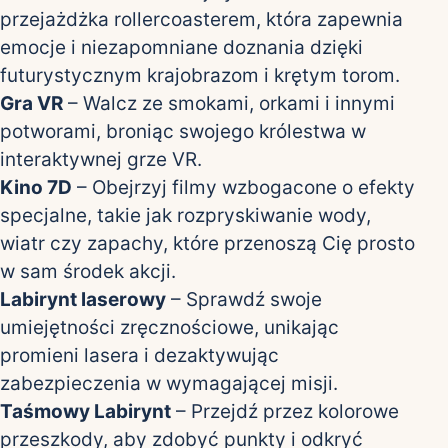
przejażdżka rollercoasterem, która zapewnia
emocje i niezapomniane doznania dzięki
futurystycznym krajobrazom i krętym torom.
Gra VR
– Walcz ze smokami, orkami i innymi
potworami, broniąc swojego królestwa w
interaktywnej grze VR.
Kino 7D
– Obejrzyj filmy wzbogacone o efekty
specjalne, takie jak rozpryskiwanie wody,
wiatr czy zapachy, które przenoszą Cię prosto
w sam środek akcji.
Labirynt laserowy
– Sprawdź swoje
umiejętności zręcznościowe, unikając
promieni lasera i dezaktywując
zabezpieczenia w wymagającej misji.
Taśmowy Labirynt
– Przejdź przez kolorowe
przeszkody, aby zdobyć punkty i odkryć