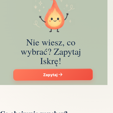
Nie wiesz, co
wybrać? Zapytaj
Iskrę!
Zapytaj