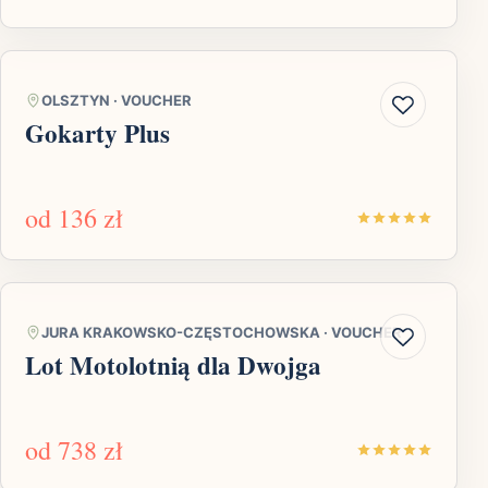
OLSZTYN
·
VOUCHER
Gokarty Plus
od
136 zł
JURA KRAKOWSKO-CZĘSTOCHOWSKA
·
VOUCHER
Lot Motolotnią dla Dwojga
od
738 zł