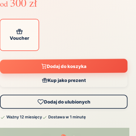
300 zł
od
Voucher
Dodaj do koszyka
Kup jako prezent
Dodaj do ulubionych
Ważny 12 miesięcy
Dostawa w 1 minutę