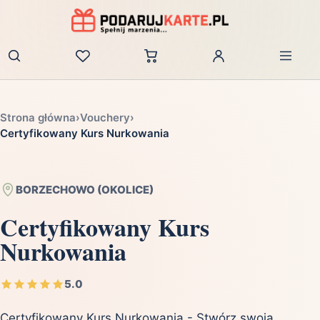
Zaloguj
Strona główna
›
Vouchery
›
Certyfikowany Kurs Nurkowania
BORZECHOWO (OKOLICE)
Certyfikowany Kurs
Nurkowania
5.0
Certyfikowany Kurs Nurkowania - Stwórz swoją