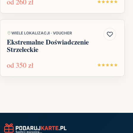
od
260 zł
WIELE LOKALIZACJI
·
VOUCHER
Ekstremalne Doświadczenie
Strzeleckie
od
350 zł