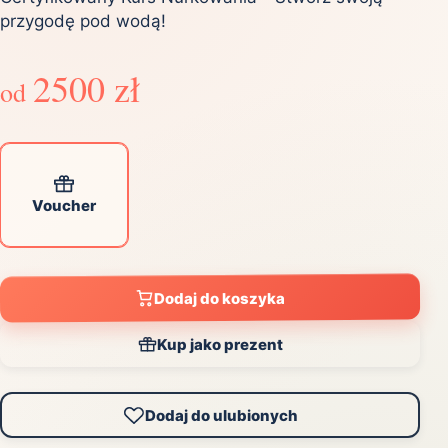
przygodę pod wodą!
2500 zł
od
Voucher
Dodaj do koszyka
Kup jako prezent
Dodaj do ulubionych