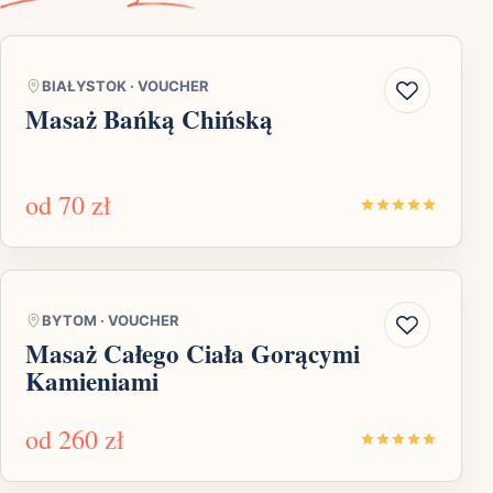
BIAŁYSTOK
·
VOUCHER
Masaż Bańką Chińską
od
70 zł
BYTOM
·
VOUCHER
Masaż Całego Ciała Gorącymi
Kamieniami
od
260 zł