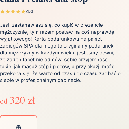
4.0
Jeśli zastanawiasz się, co kupić w prezencie
mężczyźnie, tym razem postaw na coś naprawdę
wyjątkowego! Karta podarunkowa na pakiet
zabiegów SPA dla niego to oryginalny podarunek
dla mężczyzny w każdym wieku; jesteśmy pewni,
że żaden facet nie odmówi sobie przyjemności,
takiej jak masaż stóp i pleców, a przy okazji może
przekona się, że warto od czasu do czasu zadbać o
siebie w profesjonalnym gabinecie.
320 zł
od