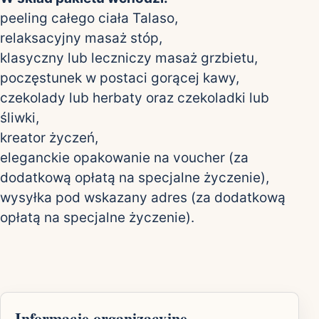
peeling całego ciała Talaso,
relaksacyjny masaż stóp,
klasyczny lub leczniczy masaż grzbietu,
poczęstunek w postaci gorącej kawy,
czekolady lub herbaty oraz czekoladki lub
śliwki,
kreator życzeń,
eleganckie opakowanie na voucher (za
dodatkową opłatą na specjalne życzenie),
wysyłka pod wskazany adres (za dodatkową
opłatą na specjalne życzenie).
Informacje organizacyjne