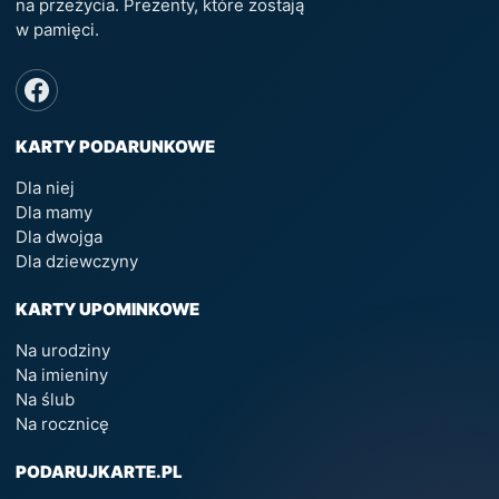
na przeżycia. Prezenty, które zostają
w pamięci.
KARTY PODARUNKOWE
Dla niej
Dla mamy
Dla dwojga
Dla dziewczyny
KARTY UPOMINKOWE
Na urodziny
Na imieniny
Na ślub
Na rocznicę
PODARUJKARTE.PL