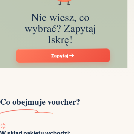
Nie wiesz, co
wybrać? Zapytaj
Iskrę!
Zapytaj
Co obejmuje voucher?
W skład pakietu wchodzi: