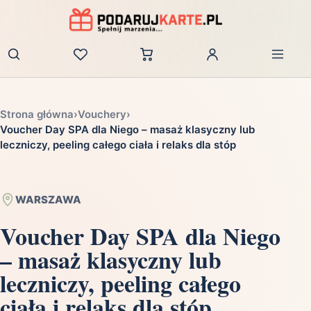
Zaloguj
Strona główna
›
Vouchery
›
Voucher Day SPA dla Niego – masaż klasyczny lub
leczniczy, peeling całego ciała i relaks dla stóp
WARSZAWA
Voucher Day SPA dla Niego
– masaż klasyczny lub
leczniczy, peeling całego
ciała i relaks dla stóp