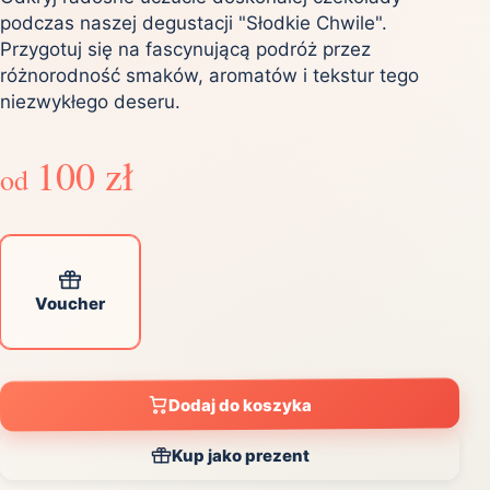
podczas naszej degustacji "Słodkie Chwile".
Przygotuj się na fascynującą podróż przez
różnorodność smaków, aromatów i tekstur tego
niezwykłego deseru.
100 zł
od
Voucher
Dodaj do koszyka
Kup jako prezent