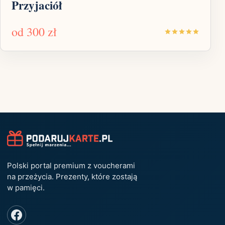
Przyjaciół
od
300 zł
Polski portal premium z voucherami
na przeżycia. Prezenty, które zostają
w pamięci.