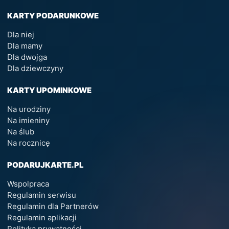
KARTY PODARUNKOWE
Dla niej
Dla mamy
Dla dwojga
Dla dziewczyny
KARTY UPOMINKOWE
Na urodziny
Na imieniny
Na ślub
Na rocznicę
PODARUJKARTE.PL
Wspolpraca
Regulamin serwisu
Regulamin dla Partnerów
Regulamin aplikacji
Polityka prywatności