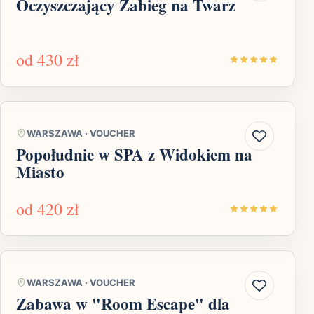
Oczyszczający Zabieg na Twarz
od
430 zł
WARSZAWA
·
VOUCHER
Popołudnie w SPA z Widokiem na
Miasto
od
420 zł
WARSZAWA
·
VOUCHER
Zabawa w "Room Escape" dla