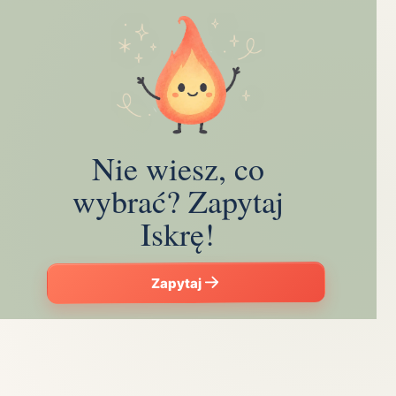
Nie wiesz, co
wybrać? Zapytaj
Iskrę!
Zapytaj