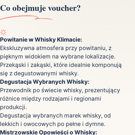
Co obejmuje voucher?
Powitanie w Whisky Klimacie:
Ekskluzywna atmosfera przy powitaniu, z
pięknym widokiem na wybrane lokalizacje.
Przekąski i zakąski, które idealnie komponują
się z degustowanymi whisky.
Degustacja Wybranych Whisky:
Przewodnik po świecie whisky, prezentujący
różnice między rodzajami i regionami
produkcji.
Degustacja wybranych marek whisky, od
lekkich i owocowych po pełne i dymne.
Mistrzowskie Opowieści o Whisky: