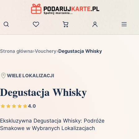
Zaloguj
Strona główna
›
Vouchery
›
Degustacja Whisky
WIELE LOKALIZACJI
Degustacja Whisky
4.0
Ekskluzywna Degustacja Whisky: Podróże
Smakowe w Wybranych Lokalizacjach