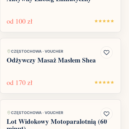
od
100 zł
CZĘSTOCHOWA
·
VOUCHER
Odżywczy Masaż Masłem Shea
od
170 zł
CZĘSTOCHOWA
·
VOUCHER
Lot Widokowy Motoparalotnią (60
minut)