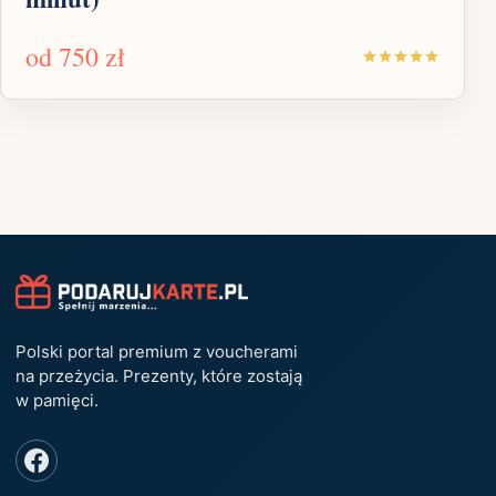
od
750 zł
Polski portal premium z voucherami
na przeżycia. Prezenty, które zostają
w pamięci.