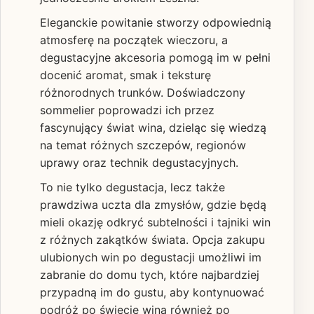
Eleganckie powitanie stworzy odpowiednią
atmosferę na początek wieczoru, a
degustacyjne akcesoria pomogą im w pełni
docenić aromat, smak i teksturę
różnorodnych trunków. Doświadczony
sommelier poprowadzi ich przez
fascynujący świat wina, dzieląc się wiedzą
na temat różnych szczepów, regionów
uprawy oraz technik degustacyjnych.
To nie tylko degustacja, lecz także
prawdziwa uczta dla zmysłów, gdzie będą
mieli okazję odkryć subtelności i tajniki win
z różnych zakątków świata. Opcja zakupu
ulubionych win po degustacji umożliwi im
zabranie do domu tych, które najbardziej
przypadną im do gustu, aby kontynuować
podróż po świecie wina również po