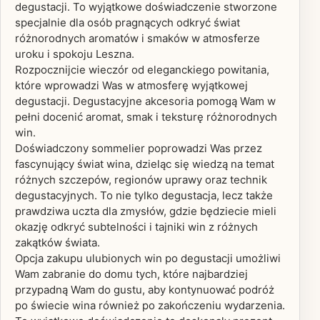
degustacji. To wyjątkowe doświadczenie stworzone
specjalnie dla osób pragnących odkryć świat
różnorodnych aromatów i smaków w atmosferze
uroku i spokoju Leszna.
Rozpocznijcie wieczór od eleganckiego powitania,
które wprowadzi Was w atmosferę wyjątkowej
degustacji. Degustacyjne akcesoria pomogą Wam w
pełni docenić aromat, smak i teksturę różnorodnych
win.
Doświadczony sommelier poprowadzi Was przez
fascynujący świat wina, dzieląc się wiedzą na temat
różnych szczepów, regionów uprawy oraz technik
degustacyjnych. To nie tylko degustacja, lecz także
prawdziwa uczta dla zmysłów, gdzie będziecie mieli
okazję odkryć subtelności i tajniki win z różnych
zakątków świata.
Opcja zakupu ulubionych win po degustacji umożliwi
Wam zabranie do domu tych, które najbardziej
przypadną Wam do gustu, aby kontynuować podróż
po świecie wina również po zakończeniu wydarzenia.