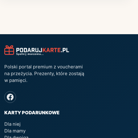
Polski portal premium z voucherami
na przeżycia. Prezenty, które zostają
w pamięci.
KARTY PODARUNKOWE
Dla niej
Dla mamy
Dla dwojga