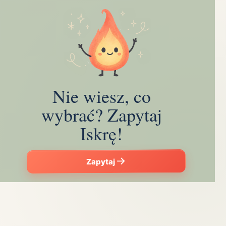
Nie wiesz, co
wybrać? Zapytaj
Iskrę!
Zapytaj