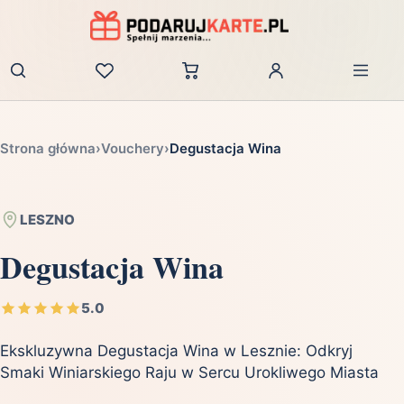
Zaloguj
Strona główna
›
Vouchery
›
Degustacja Wina
LESZNO
Degustacja Wina
5.0
Ekskluzywna Degustacja Wina w Lesznie: Odkryj
Smaki Winiarskiego Raju w Sercu Urokliwego Miasta