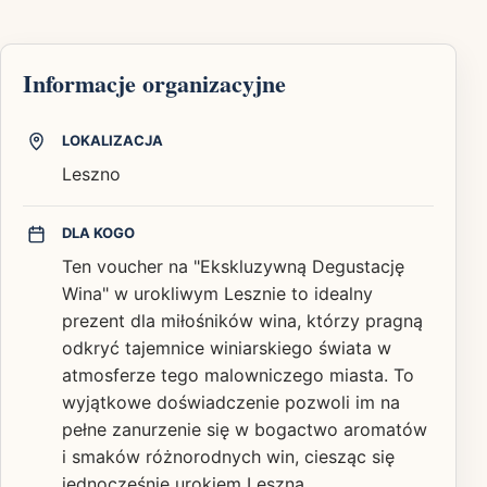
Informacje organizacyjne
LOKALIZACJA
Leszno
DLA KOGO
Ten voucher na "Ekskluzywną Degustację
Wina" w urokliwym Lesznie to idealny
prezent dla miłośników wina, którzy pragną
odkryć tajemnice winiarskiego świata w
atmosferze tego malowniczego miasta. To
wyjątkowe doświadczenie pozwoli im na
pełne zanurzenie się w bogactwo aromatów
i smaków różnorodnych win, ciesząc się
jednocześnie urokiem Leszna.