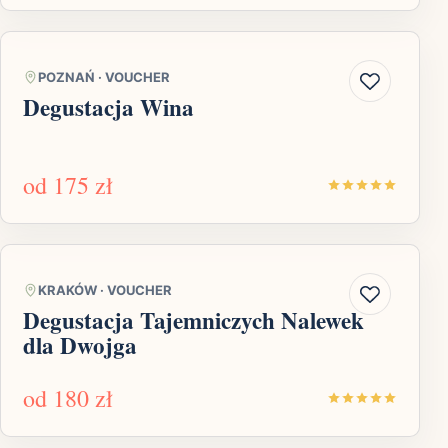
POZNAŃ
·
VOUCHER
Degustacja Wina
od
175 zł
KRAKÓW
·
VOUCHER
Degustacja Tajemniczych Nalewek
dla Dwojga
od
180 zł