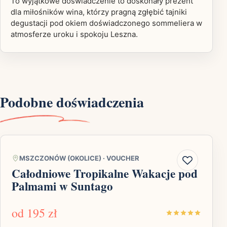
To wyjątkowe doświadczenie to doskonały prezent
dla miłośników wina, którzy pragną zgłębić tajniki
degustacji pod okiem doświadczonego sommeliera w
atmosferze uroku i spokoju Leszna.
Podobne doświadczenia
MSZCZONÓW (OKOLICE)
·
VOUCHER
Całodniowe Tropikalne Wakacje pod
Palmami w Suntago
od
195 zł