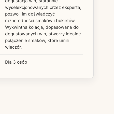
degustacja win, starannie
wyselekcjonowanych przez eksperta,
pozwoli im doświadczyć
różnorodności smaków i bukietów.
Wykwintna kolacja, dopasowana do
degustowanych win, stworzy idealne
połączenie smaków, które umili
wieczór.
Dla 3 osób