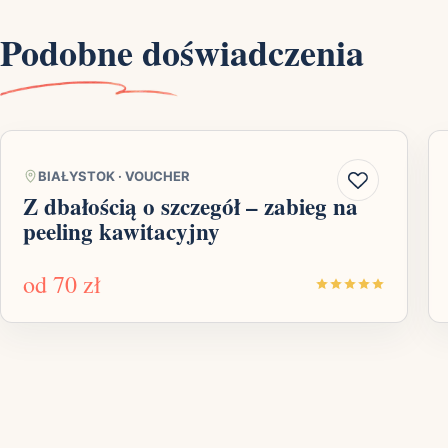
Podobne doświadczenia
BIAŁYSTOK
·
VOUCHER
Z dbałością o szczegół – zabieg na
peeling kawitacyjny
od
70 zł