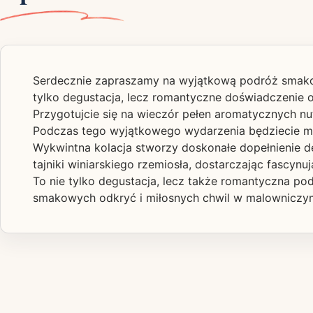
Serdecznie zapraszamy na wyjątkową podróż smakow
tylko degustacja, lecz romantyczne doświadczenie 
Przygotujcie się na wieczór pełen aromatycznych nu
Podczas tego wyjątkowego wydarzenia będziecie mi
Wykwintna kolacja stworzy doskonałe dopełnienie d
tajniki winiarskiego rzemiosła, dostarczając fascy
To nie tylko degustacja, lecz także romantyczna 
smakowych odkryć i miłosnych chwil w malowniczym