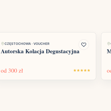
CZĘSTOCHOWA
·
VOUCHER
Autorska Kolacja Degustacyjna
M
od
300 zł
o