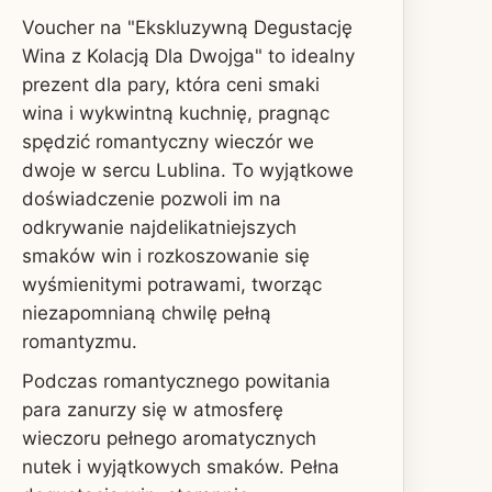
Voucher na "Ekskluzywną Degustację
Wina z Kolacją Dla Dwojga" to idealny
prezent dla pary, która ceni smaki
wina i wykwintną kuchnię, pragnąc
spędzić romantyczny wieczór we
dwoje w sercu Lublina. To wyjątkowe
doświadczenie pozwoli im na
odkrywanie najdelikatniejszych
smaków win i rozkoszowanie się
wyśmienitymi potrawami, tworząc
niezapomnianą chwilę pełną
romantyzmu.
Podczas romantycznego powitania
para zanurzy się w atmosferę
wieczoru pełnego aromatycznych
nutek i wyjątkowych smaków. Pełna