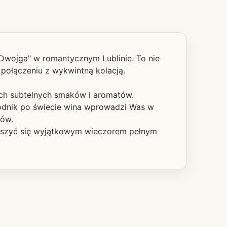
Dwojga" w romantycznym Lublinie. To nie
połączeniu z wykwintną kolacją.
ich subtelnych smaków i aromatów.
wodnik po świecie wina wprowadzi Was w
ków.
ieszyć się wyjątkowym wieczorem pełnym