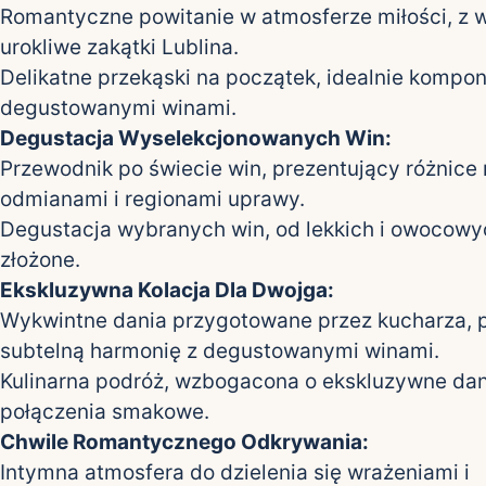
Romantyczne powitanie w atmosferze miłości, z 
urokliwe zakątki Lublina.
Delikatne przekąski na początek, idealnie kompon
degustowanymi winami.
Degustacja Wyselekcjonowanych Win:
Przewodnik po świecie win, prezentujący różnice
odmianami i regionami uprawy.
Degustacja wybranych win, od lekkich i owocowyc
złożone.
Ekskluzywna Kolacja Dla Dwojga:
Wykwintne dania przygotowane przez kucharza, 
subtelną harmonię z degustowanymi winami.
Kulinarna podróż, wzbogacona o ekskluzywne dan
połączenia smakowe.
Chwile Romantycznego Odkrywania:
Intymna atmosfera do dzielenia się wrażeniami i