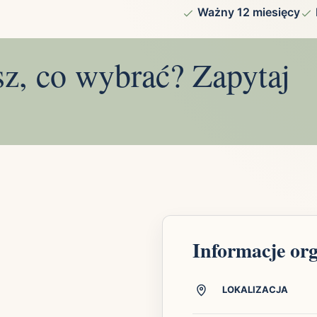
Ważny 12 miesięcy
sz, co wybrać? Zapytaj
Informacje or
LOKALIZACJA