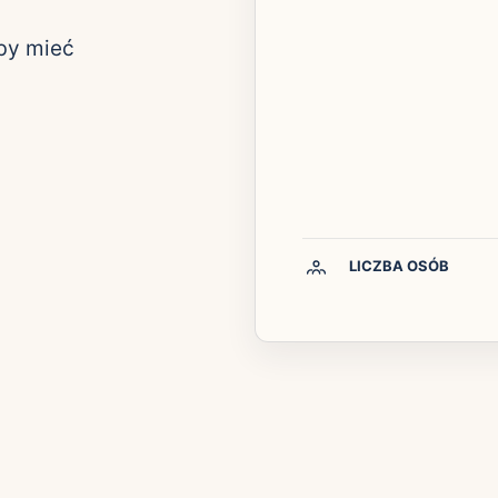
 by mieć
LICZBA OSÓB