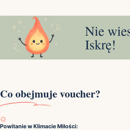
Nie wie
Iskrę!
Co obejmuje voucher?
Powitanie w Klimacie Miłości: