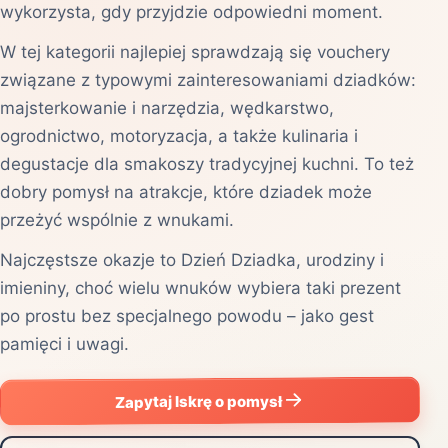
wykorzysta, gdy przyjdzie odpowiedni moment.
W tej kategorii najlepiej sprawdzają się vouchery
związane z typowymi zainteresowaniami dziadków:
majsterkowanie i narzędzia, wędkarstwo,
ogrodnictwo, motoryzacja, a także kulinaria i
degustacje dla smakoszy tradycyjnej kuchni. To też
dobry pomysł na atrakcje, które dziadek może
przeżyć wspólnie z wnukami.
Najczęstsze okazje to Dzień Dziadka, urodziny i
imieniny, choć wielu wnuków wybiera taki prezent
po prostu bez specjalnego powodu – jako gest
pamięci i uwagi.
Zapytaj Iskrę o pomysł