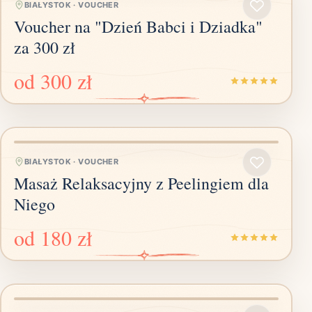
BIAŁYSTOK
·
VOUCHER
Voucher na "Dzień Babci i Dziadka"
za 300 zł
od
300 zł
BIAŁYSTOK
·
VOUCHER
Masaż Relaksacyjny z Peelingiem dla
Niego
od
180 zł