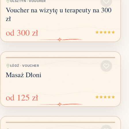
OLSZTYN
·
VOUCHER
Voucher na wizytę u terapeuty na 300
zł
od
300 zł
ŁÓDŹ
·
VOUCHER
Masaż Dłoni
od
125 zł