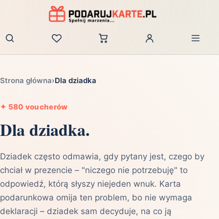
Zaloguj
Strona główna
›
Dla dziadka
✦
580 voucherów
Dla dziadka.
Dziadek często odmawia, gdy pytany jest, czego by
chciał w prezencie – "niczego nie potrzebuję" to
odpowiedź, którą słyszy niejeden wnuk. Karta
podarunkowa omija ten problem, bo nie wymaga
deklaracji – dziadek sam decyduje, na co ją