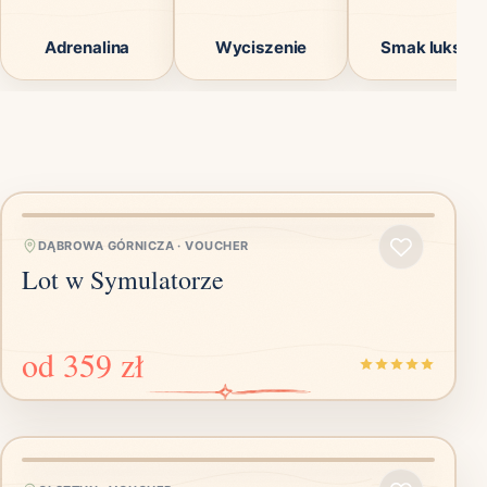
Adrenalina
Wyciszenie
Smak luksus
DĄBROWA GÓRNICZA
·
VOUCHER
Lot w Symulatorze
od
359 zł