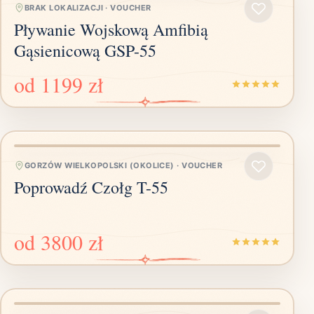
BRAK LOKALIZACJI
·
VOUCHER
Pływanie Wojskową Amfibią
Gąsienicową GSP-55
od
1199 zł
GORZÓW WIELKOPOLSKI (OKOLICE)
·
VOUCHER
Poprowadź Czołg T-55
od
3800 zł