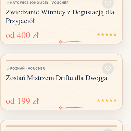
KATOWICE (OKOLICE)
·
VOUCHER
Zwiedzanie Winnicy z Degustacją dla
Przyjaciół
od
400 zł
POZNAŃ
·
VOUCHER
Zostań Mistrzem Driftu dla Dwojga
od
199 zł