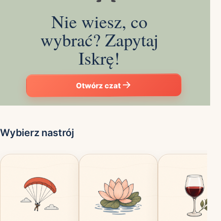
Nie wiesz, co
wybrać? Zapytaj
Iskrę!
Otwórz czat
Wybierz nastrój