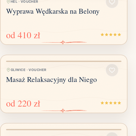
HEL
·
VOUCHER
Wyprawa Wędkarska na Belony
od
410 zł
GLIWICE
·
VOUCHER
Masaż Relaksacyjny dla Niego
od
220 zł