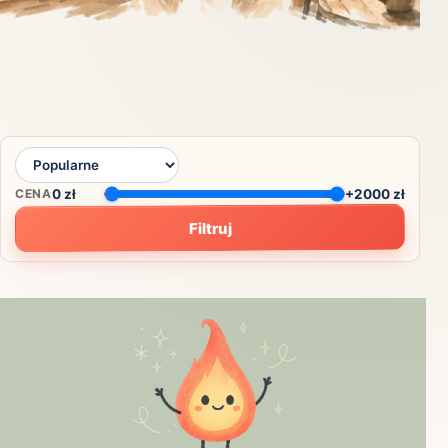
CENA
0
zł
+2000 zł
Filtruj