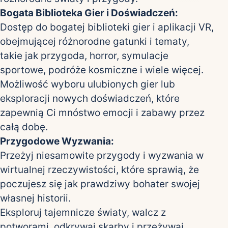
Bogata Biblioteka Gier i Doświadczeń:
Dostęp do bogatej biblioteki gier i aplikacji VR,
obejmującej różnorodne gatunki i tematy,
takie jak przygoda, horror, symulacje
sportowe, podróże kosmiczne i wiele więcej.
Możliwość wyboru ulubionych gier lub
eksploracji nowych doświadczeń, które
zapewnią Ci mnóstwo emocji i zabawy przez
całą dobę.
Przygodowe Wyzwania:
Przeżyj niesamowite przygody i wyzwania w
wirtualnej rzeczywistości, które sprawią, że
poczujesz się jak prawdziwy bohater swojej
własnej historii.
Eksploruj tajemnicze światy, walcz z
potworami, odkrywaj skarby i przeżywaj