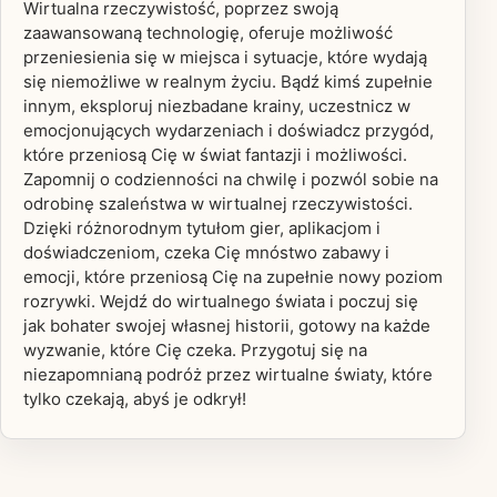
Wirtualna rzeczywistość, poprzez swoją
zaawansowaną technologię, oferuje możliwość
przeniesienia się w miejsca i sytuacje, które wydają
się niemożliwe w realnym życiu. Bądź kimś zupełnie
innym, eksploruj niezbadane krainy, uczestnicz w
emocjonujących wydarzeniach i doświadcz przygód,
które przeniosą Cię w świat fantazji i możliwości.
Zapomnij o codzienności na chwilę i pozwól sobie na
odrobinę szaleństwa w wirtualnej rzeczywistości.
Dzięki różnorodnym tytułom gier, aplikacjom i
doświadczeniom, czeka Cię mnóstwo zabawy i
emocji, które przeniosą Cię na zupełnie nowy poziom
rozrywki. Wejdź do wirtualnego świata i poczuj się
jak bohater swojej własnej historii, gotowy na każde
wyzwanie, które Cię czeka. Przygotuj się na
niezapomnianą podróż przez wirtualne światy, które
tylko czekają, abyś je odkrył!