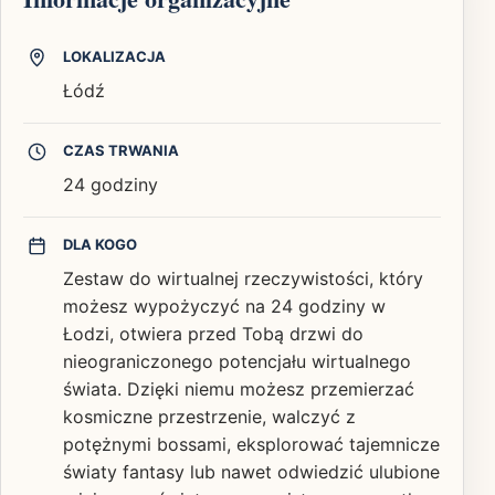
LOKALIZACJA
Łódź
CZAS TRWANIA
24 godziny
DLA KOGO
Zestaw do wirtualnej rzeczywistości, który
możesz wypożyczyć na 24 godziny w
Łodzi, otwiera przed Tobą drzwi do
nieograniczonego potencjału wirtualnego
świata. Dzięki niemu możesz przemierzać
kosmiczne przestrzenie, walczyć z
potężnymi bossami, eksplorować tajemnicze
światy fantasy lub nawet odwiedzić ulubione