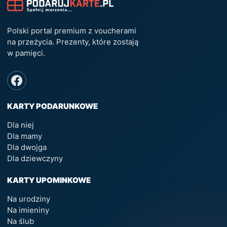
Polski portal premium z voucherami
na przeżycia. Prezenty, które zostają
w pamięci.
KARTY PODARUNKOWE
Dla niej
Dla mamy
Dla dwojga
Dla dziewczyny
KARTY UPOMINKOWE
Na urodziny
Na imieniny
Na ślub