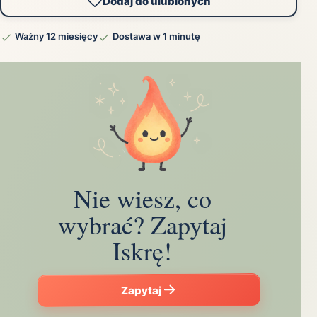
Dodaj do ulubionych
Ważny 12 miesięcy
Dostawa w 1 minutę
Nie wiesz, co
wybrać? Zapytaj
Iskrę!
Zapytaj