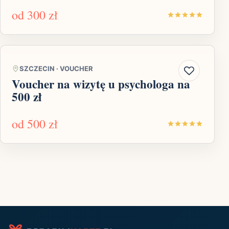
od
300 zł
SZCZECIN
·
VOUCHER
Voucher na wizytę u psychologa na
500 zł
od
500 zł