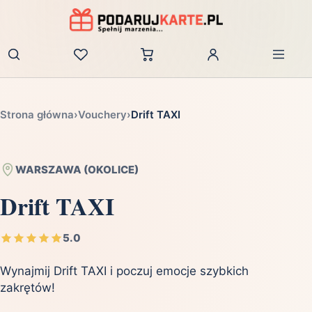
Zaloguj
Strona główna
›
Vouchery
›
Drift TAXI
WARSZAWA (OKOLICE)
Drift TAXI
5.0
Wynajmij Drift TAXI i poczuj emocje szybkich
zakrętów!