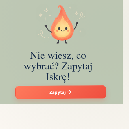
Nie wiesz, co
wybrać? Zapytaj
Iskrę!
Zapytaj