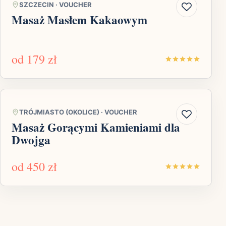
SZCZECIN
·
VOUCHER
Masaż Masłem Kakaowym
od
179 zł
TRÓJMIASTO (OKOLICE)
·
VOUCHER
Masaż Gorącymi Kamieniami dla
Dwojga
od
450 zł