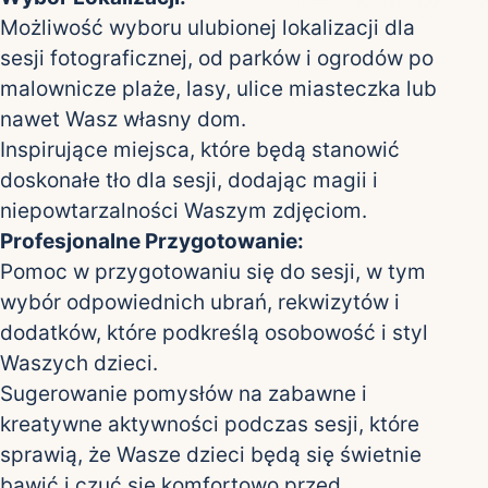
Możliwość wyboru ulubionej lokalizacji dla
sesji fotograficznej, od parków i ogrodów po
malownicze plaże, lasy, ulice miasteczka lub
nawet Wasz własny dom.
Inspirujące miejsca, które będą stanowić
doskonałe tło dla sesji, dodając magii i
niepowtarzalności Waszym zdjęciom.
Profesjonalne Przygotowanie:
Pomoc w przygotowaniu się do sesji, w tym
wybór odpowiednich ubrań, rekwizytów i
dodatków, które podkreślą osobowość i styl
Waszych dzieci.
Sugerowanie pomysłów na zabawne i
kreatywne aktywności podczas sesji, które
sprawią, że Wasze dzieci będą się świetnie
bawić i czuć się komfortowo przed