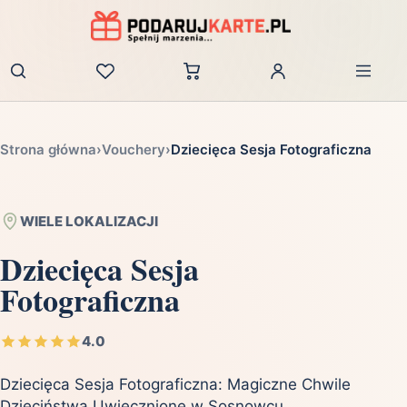
Zaloguj
Strona główna
›
Vouchery
›
Dziecięca Sesja Fotograficzna
WIELE LOKALIZACJI
Dziecięca Sesja
Fotograficzna
4.0
Dziecięca Sesja Fotograficzna: Magiczne Chwile
Dzieciństwa Uwiecznione w Sosnowcu