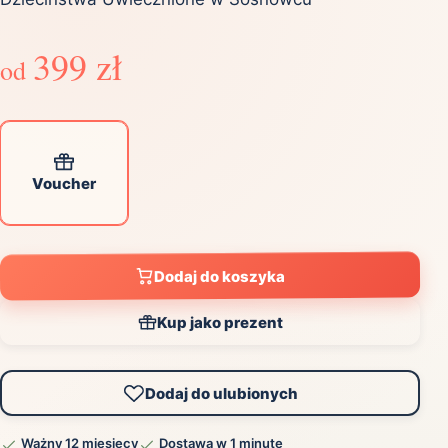
399 zł
od
Voucher
Dodaj do koszyka
Kup jako prezent
Dodaj do ulubionych
Ważny 12 miesięcy
Dostawa w 1 minutę