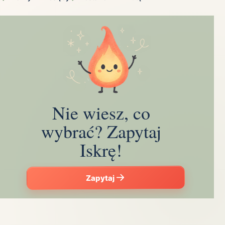
Nie wiesz, co
wybrać? Zapytaj
Iskrę!
Zapytaj