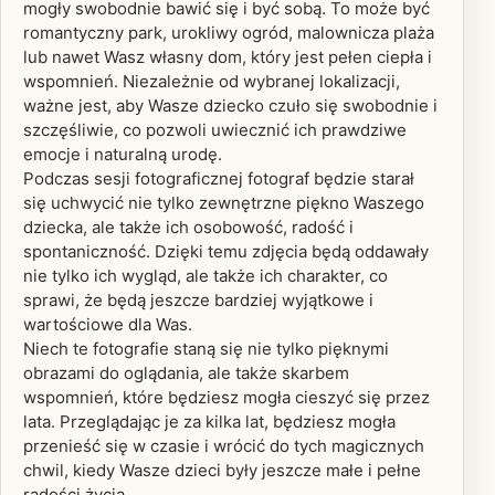
mogły swobodnie bawić się i być sobą. To może być
romantyczny park, urokliwy ogród, malownicza plaża
lub nawet Wasz własny dom, który jest pełen ciepła i
wspomnień. Niezależnie od wybranej lokalizacji,
ważne jest, aby Wasze dziecko czuło się swobodnie i
szczęśliwie, co pozwoli uwiecznić ich prawdziwe
emocje i naturalną urodę.
Podczas sesji fotograficznej fotograf będzie starał
się uchwycić nie tylko zewnętrzne piękno Waszego
dziecka, ale także ich osobowość, radość i
spontaniczność. Dzięki temu zdjęcia będą oddawały
nie tylko ich wygląd, ale także ich charakter, co
sprawi, że będą jeszcze bardziej wyjątkowe i
wartościowe dla Was.
Niech te fotografie staną się nie tylko pięknymi
obrazami do oglądania, ale także skarbem
wspomnień, które będziesz mogła cieszyć się przez
lata. Przeglądając je za kilka lat, będziesz mogła
przenieść się w czasie i wrócić do tych magicznych
chwil, kiedy Wasze dzieci były jeszcze małe i pełne
radości życia.