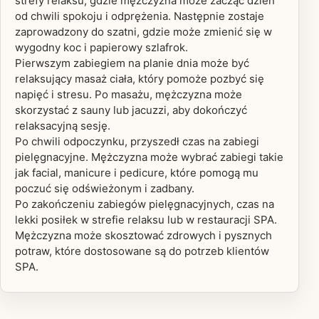
strefy relaksu, gdzie mężczyzna może zacząć dzień
od chwili spokoju i odprężenia. Następnie zostaje
zaprowadzony do szatni, gdzie może zmienić się w
wygodny koc i papierowy szlafrok.
Pierwszym zabiegiem na planie dnia może być
relaksujący masaż ciała, który pomoże pozbyć się
napięć i stresu. Po masażu, mężczyzna może
skorzystać z sauny lub jacuzzi, aby dokończyć
relaksacyjną sesję.
Po chwili odpoczynku, przyszedł czas na zabiegi
pielęgnacyjne. Mężczyzna może wybrać zabiegi takie
jak facial, manicure i pedicure, które pomogą mu
poczuć się odświeżonym i zadbany.
Po zakończeniu zabiegów pielęgnacyjnych, czas na
lekki posiłek w strefie relaksu lub w restauracji SPA.
Mężczyzna może skosztować zdrowych i pysznych
potraw, które dostosowane są do potrzeb klientów
SPA.