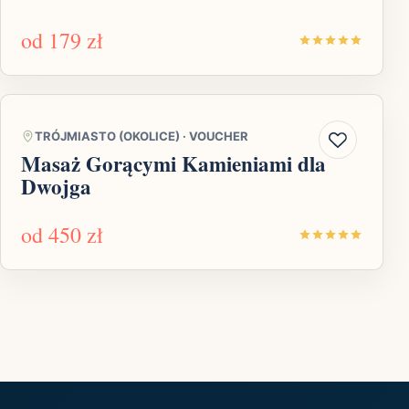
od
179 zł
TRÓJMIASTO (OKOLICE)
·
VOUCHER
Masaż Gorącymi Kamieniami dla
Dwojga
od
450 zł