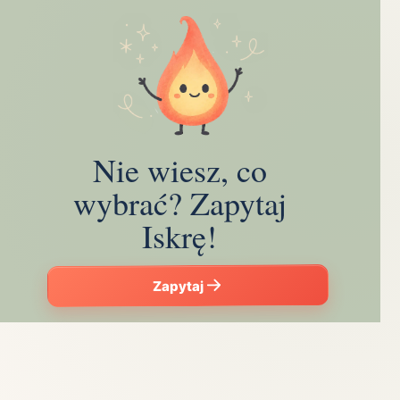
Nie wiesz, co
wybrać? Zapytaj
Iskrę!
Zapytaj