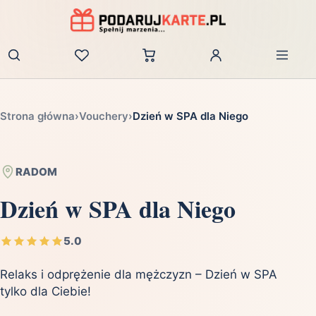
Zaloguj
Strona główna
›
Vouchery
›
Dzień w SPA dla Niego
RADOM
Dzień w SPA dla Niego
5.0
Relaks i odprężenie dla mężczyzn – Dzień w SPA
tylko dla Ciebie!