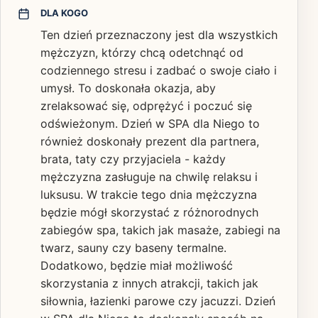
DLA KOGO
Ten dzień przeznaczony jest dla wszystkich
mężczyzn, którzy chcą odetchnąć od
codziennego stresu i zadbać o swoje ciało i
umysł. To doskonała okazja, aby
zrelaksować się, odprężyć i poczuć się
odświeżonym. Dzień w SPA dla Niego to
również doskonały prezent dla partnera,
brata, taty czy przyjaciela - każdy
mężczyzna zasługuje na chwilę relaksu i
luksusu. W trakcie tego dnia mężczyzna
będzie mógł skorzystać z różnorodnych
zabiegów spa, takich jak masaże, zabiegi na
twarz, sauny czy baseny termalne.
Dodatkowo, będzie miał możliwość
skorzystania z innych atrakcji, takich jak
siłownia, łazienki parowe czy jacuzzi. Dzień