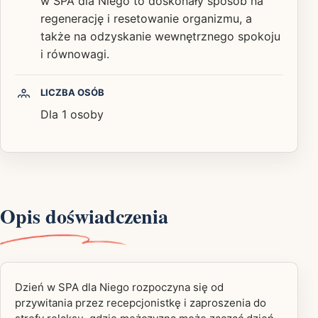
w SPA dla Niego to doskonały sposób na
regenerację i resetowanie organizmu, a
także na odzyskanie wewnętrznego spokoju
i równowagi.
LICZBA OSÓB
Dla 1 osoby
Opis doświadczenia
Dzień w SPA dla Niego rozpoczyna się od
przywitania przez recepcjonistkę i zaproszenia do