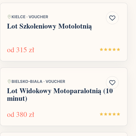
KIELCE
·
VOUCHER
Lot Szkoleniowy Motolotnią
od
315 zł
BIELSKO-BIAŁA
·
VOUCHER
Lot Widokowy Motoparalotnią (10
minut)
od
380 zł