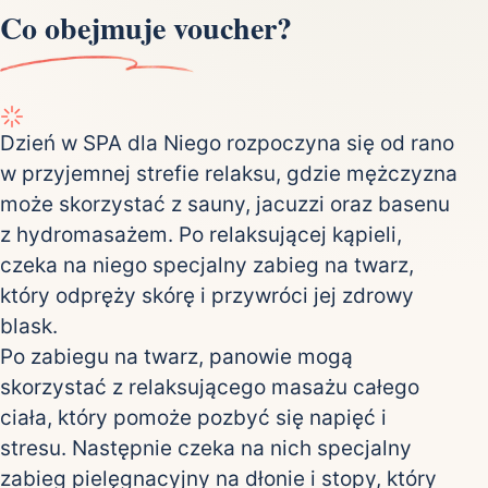
Co obejmuje voucher?
Dzień w SPA dla Niego rozpoczyna się od rano
w przyjemnej strefie relaksu, gdzie mężczyzna
może skorzystać z sauny, jacuzzi oraz basenu
z hydromasażem. Po relaksującej kąpieli,
czeka na niego specjalny zabieg na twarz,
który odpręży skórę i przywróci jej zdrowy
blask.
Po zabiegu na twarz, panowie mogą
skorzystać z relaksującego masażu całego
ciała, który pomoże pozbyć się napięć i
stresu. Następnie czeka na nich specjalny
zabieg pielęgnacyjny na dłonie i stopy, który