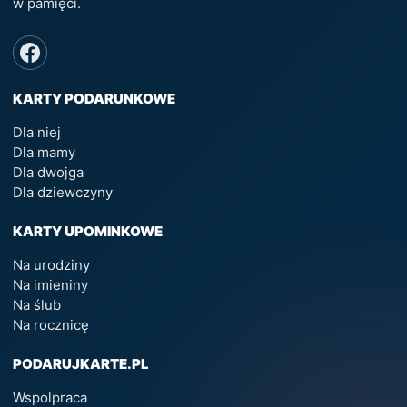
w pamięci.
KARTY PODARUNKOWE
Dla niej
Dla mamy
Dla dwojga
Dla dziewczyny
KARTY UPOMINKOWE
Na urodziny
Na imieniny
Na ślub
Na rocznicę
PODARUJKARTE.PL
Wspolpraca