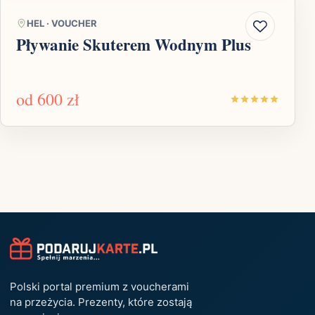
HEL
·
VOUCHER
Pływanie Skuterem Wodnym Plus
od
600 zł
Polski portal premium z voucherami
na przeżycia. Prezenty, które zostają