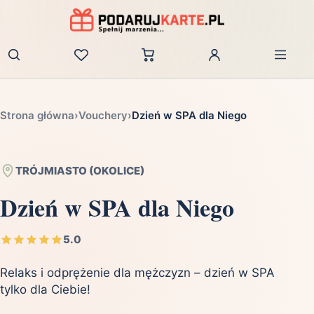
Zaloguj
Strona główna
›
Vouchery
›
Dzień w SPA dla Niego
TRÓJMIASTO (OKOLICE)
Dzień w SPA dla Niego
5.0
Relaks i odprężenie dla mężczyzn – dzień w SPA
tylko dla Ciebie!