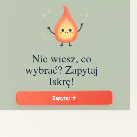
Nie wiesz, co
wybrać? Zapytaj
Iskrę!
Zapytaj