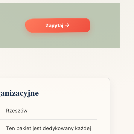
Zapytaj
ganizacyjne
Rzeszów
Ten pakiet jest dedykowany każdej