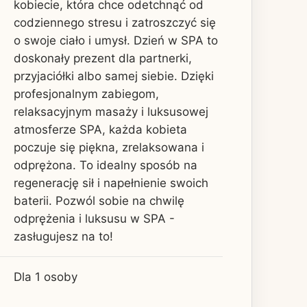
kobiecie, która chce odetchnąć od
codziennego stresu i zatroszczyć się
o swoje ciało i umysł. Dzień w SPA to
doskonały prezent dla partnerki,
przyjaciółki albo samej siebie. Dzięki
profesjonalnym zabiegom,
relaksacyjnym masaży i luksusowej
atmosferze SPA, każda kobieta
poczuje się piękna, zrelaksowana i
odprężona. To idealny sposób na
regenerację sił i napełnienie swoich
baterii. Pozwól sobie na chwilę
odprężenia i luksusu w SPA -
zasługujesz na to!
Dla 1 osoby