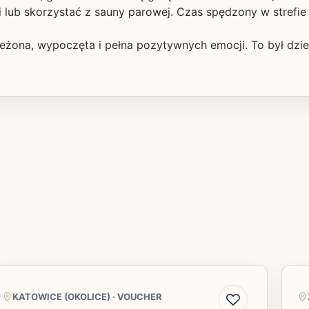
lub skorzystać z sauny parowej. Czas spędzony w strefie r
ona, wypoczęta i pełna pozytywnych emocji. To był dzień p
KATOWICE (OKOLICE)
·
VOUCHER