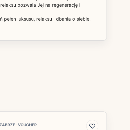
elaksu pozwala Jej na regenerację i
ełen luksusu, relaksu i dbania o siebie,
ZABRZE
·
VOUCHER