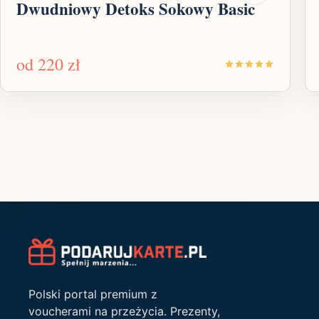
Dwudniowy Detoks Sokowy Basic
od
220 zł
Polski portal premium z
voucherami na przeżycia. Prezenty,