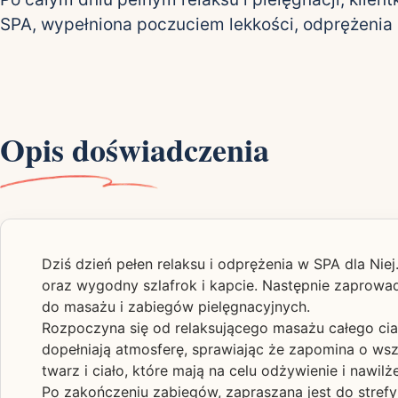
SPA, wypełniona poczuciem lekkości, odprężenia i
Opis doświadczenia
Dziś dzień pełen relaksu i odprężenia w SPA dla N
oraz wygodny szlafrok i kapcie. Następnie zaprowa
do masażu i zabiegów pielęgnacyjnych.
Rozpoczyna się od relaksującego masażu całego ciał
dopełniają atmosferę, sprawiając że zapomina o wsz
twarz i ciało, które mają na celu odżywienie i nawilż
Po zakończeniu zabiegów, zapraszana jest do strefy