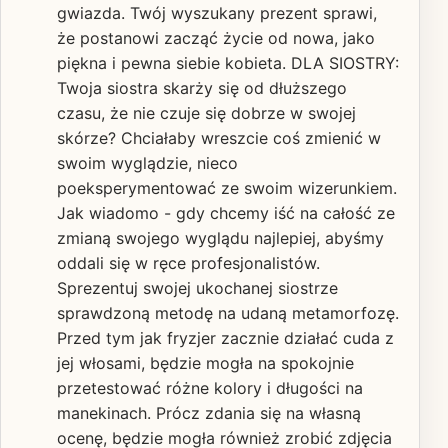
gwiazda. Twój wyszukany prezent sprawi,
że postanowi zacząć życie od nowa, jako
piękna i pewna siebie kobieta. DLA SIOSTRY:
Twoja siostra skarży się od dłuższego
czasu, że nie czuje się dobrze w swojej
skórze? Chciałaby wreszcie coś zmienić w
swoim wyglądzie, nieco
poeksperymentować ze swoim wizerunkiem.
Jak wiadomo - gdy chcemy iść na całość ze
zmianą swojego wyglądu najlepiej, abyśmy
oddali się w ręce profesjonalistów.
Sprezentuj swojej ukochanej siostrze
sprawdzoną metodę na udaną metamorfozę.
Przed tym jak fryzjer zacznie działać cuda z
jej włosami, będzie mogła na spokojnie
przetestować różne kolory i długości na
manekinach. Prócz zdania się na własną
ocenę, będzie mogła również zrobić zdjęcia