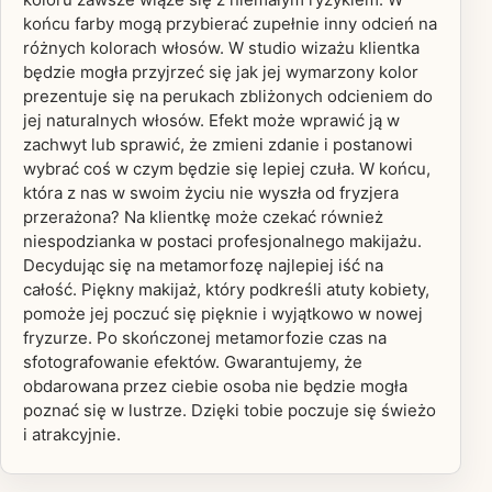
końcu farby mogą przybierać zupełnie inny odcień na
różnych kolorach włosów. W studio wizażu klientka
będzie mogła przyjrzeć się jak jej wymarzony kolor
prezentuje się na perukach zbliżonych odcieniem do
jej naturalnych włosów. Efekt może wprawić ją w
zachwyt lub sprawić, że zmieni zdanie i postanowi
wybrać coś w czym będzie się lepiej czuła. W końcu,
która z nas w swoim życiu nie wyszła od fryzjera
przerażona? Na klientkę może czekać również
niespodzianka w postaci profesjonalnego makijażu.
Decydując się na metamorfozę najlepiej iść na
całość. Piękny makijaż, który podkreśli atuty kobiety,
pomoże jej poczuć się pięknie i wyjątkowo w nowej
fryzurze. Po skończonej metamorfozie czas na
sfotografowanie efektów. Gwarantujemy, że
obdarowana przez ciebie osoba nie będzie mogła
poznać się w lustrze. Dzięki tobie poczuje się świeżo
i atrakcyjnie.