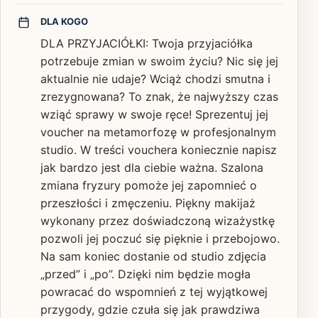
DLA KOGO
DLA PRZYJACIÓŁKI: Twoja przyjaciółka
potrzebuje zmian w swoim życiu? Nic się jej
aktualnie nie udaje? Wciąż chodzi smutna i
zrezygnowana? To znak, że najwyższy czas
wziąć sprawy w swoje ręce! Sprezentuj jej
voucher na metamorfozę w profesjonalnym
studio. W treści vouchera koniecznie napisz
jak bardzo jest dla ciebie ważna. Szalona
zmiana fryzury pomoże jej zapomnieć o
przeszłości i zmęczeniu. Piękny makijaż
wykonany przez doświadczoną wizażystkę
pozwoli jej poczuć się pięknie i przebojowo.
Na sam koniec dostanie od studio zdjęcia
„przed” i „po”. Dzięki nim będzie mogła
powracać do wspomnień z tej wyjątkowej
przygody, gdzie czuła się jak prawdziwa