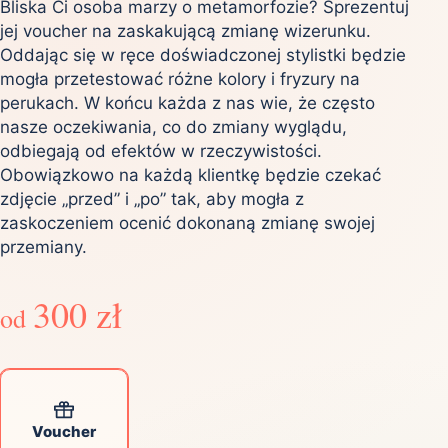
Bliska Ci osoba marzy o metamorfozie? Sprezentuj
jej voucher na zaskakującą zmianę wizerunku.
Oddając się w ręce doświadczonej stylistki będzie
mogła przetestować różne kolory i fryzury na
perukach. W końcu każda z nas wie, że często
nasze oczekiwania, co do zmiany wyglądu,
odbiegają od efektów w rzeczywistości.
Obowiązkowo na każdą klientkę będzie czekać
zdjęcie „przed” i „po” tak, aby mogła z
zaskoczeniem ocenić dokonaną zmianę swojej
przemiany.
300 zł
od
Voucher