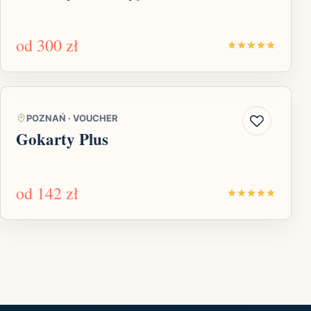
od
300 zł
POZNAŃ
·
VOUCHER
Gokarty Plus
od
142 zł