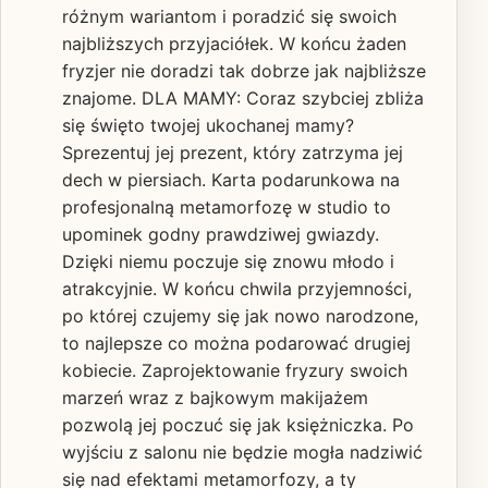
różnym wariantom i poradzić się swoich
najbliższych przyjaciółek. W końcu żaden
fryzjer nie doradzi tak dobrze jak najbliższe
znajome. DLA MAMY: Coraz szybciej zbliża
się święto twojej ukochanej mamy?
Sprezentuj jej prezent, który zatrzyma jej
dech w piersiach. Karta podarunkowa na
profesjonalną metamorfozę w studio to
upominek godny prawdziwej gwiazdy.
Dzięki niemu poczuje się znowu młodo i
atrakcyjnie. W końcu chwila przyjemności,
po której czujemy się jak nowo narodzone,
to najlepsze co można podarować drugiej
kobiecie. Zaprojektowanie fryzury swoich
marzeń wraz z bajkowym makijażem
pozwolą jej poczuć się jak księżniczka. Po
wyjściu z salonu nie będzie mogła nadziwić
się nad efektami metamorfozy, a ty