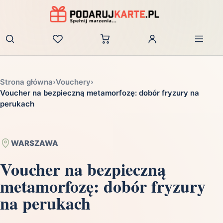
Zaloguj
Strona główna
›
Vouchery
›
Voucher na bezpieczną metamorfozę: dobór fryzury na
perukach
WARSZAWA
Voucher na bezpieczną
metamorfozę: dobór fryzury
na perukach