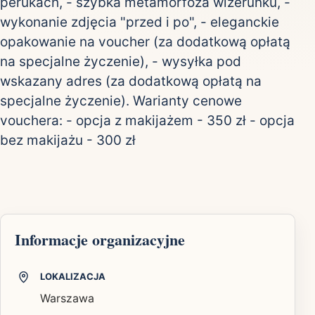
perukach, - szybka metamorfoza wizerunku, -
wykonanie zdjęcia "przed i po", - eleganckie
opakowanie na voucher (za dodatkową opłatą
na specjalne życzenie), - wysyłka pod
wskazany adres (za dodatkową opłatą na
specjalne życzenie). Warianty cenowe
vouchera: - opcja z makijażem - 350 zł - opcja
bez makijażu - 300 zł
Informacje organizacyjne
LOKALIZACJA
Warszawa