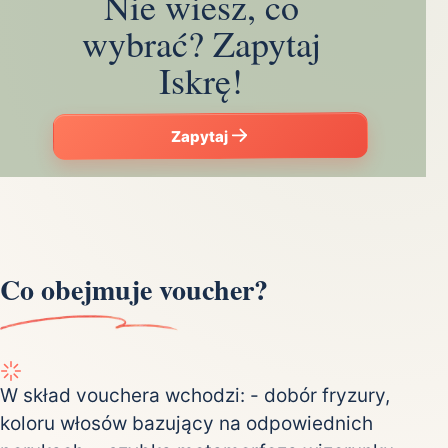
Nie wiesz, co
wybrać? Zapytaj
Iskrę!
Zapytaj
Co obejmuje voucher?
W skład vouchera wchodzi: - dobór fryzury,
koloru włosów bazujący na odpowiednich