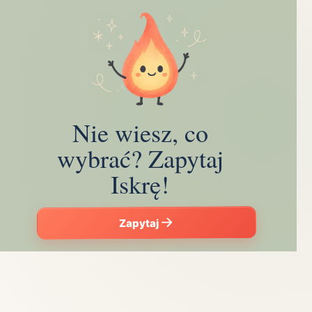
Nie wiesz, co
wybrać? Zapytaj
Iskrę!
Zapytaj