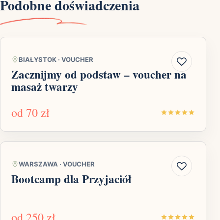
Podobne doświadczenia
BIAŁYSTOK
·
VOUCHER
Zacznijmy od podstaw – voucher na
masaż twarzy
od
70 zł
WARSZAWA
·
VOUCHER
Bootcamp dla Przyjaciół
od
250 zł