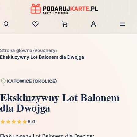
Zaloguj
Strona główna
›
Vouchery
›
Ekskluzywny Lot Balonem dla Dwojga
KATOWICE (OKOLICE)
Ekskluzywny Lot Balonem
dla Dwojga
5.0
Ekskluzywny Lot Balonem dla Dwojga: