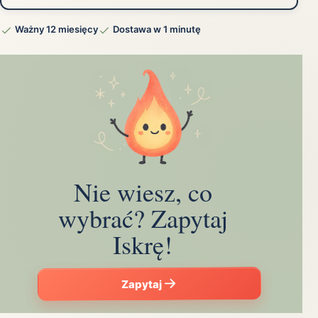
Ważny 12 miesięcy
Dostawa w 1 minutę
Nie wiesz, co
wybrać? Zapytaj
Iskrę!
Zapytaj