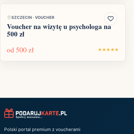
SZCZECIN
·
VOUCHER
Voucher na wizytę u psychologa na
500 zł
od
500 zł
Polski portal premium z voucherami