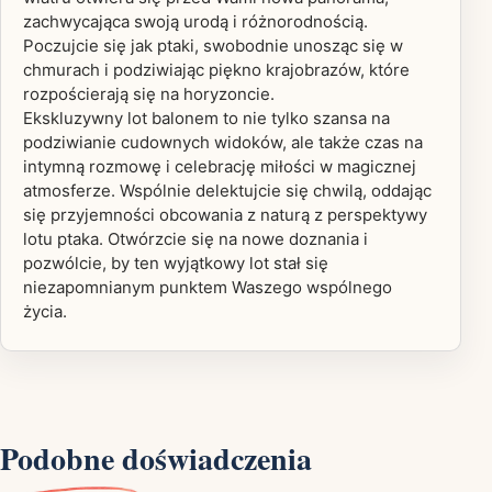
zachwycająca swoją urodą i różnorodnością.
Poczujcie się jak ptaki, swobodnie unosząc się w
chmurach i podziwiając piękno krajobrazów, które
rozpościerają się na horyzoncie.
Ekskluzywny lot balonem to nie tylko szansa na
podziwianie cudownych widoków, ale także czas na
intymną rozmowę i celebrację miłości w magicznej
atmosferze. Wspólnie delektujcie się chwilą, oddając
się przyjemności obcowania z naturą z perspektywy
lotu ptaka. Otwórzcie się na nowe doznania i
pozwólcie, by ten wyjątkowy lot stał się
niezapomnianym punktem Waszego wspólnego
życia.
Podobne doświadczenia