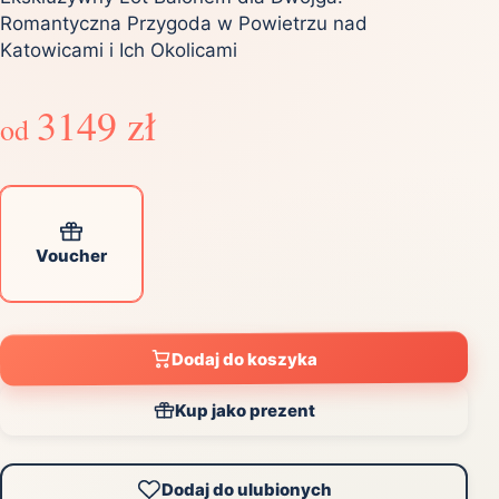
Romantyczna Przygoda w Powietrzu nad
Katowicami i Ich Okolicami
3149 zł
od
Voucher
Dodaj do koszyka
Kup jako prezent
Dodaj do ulubionych