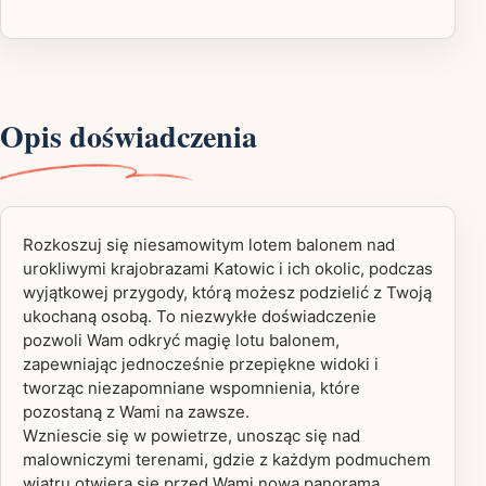
Opis doświadczenia
Rozkoszuj się niesamowitym lotem balonem nad
urokliwymi krajobrazami Katowic i ich okolic, podczas
wyjątkowej przygody, którą możesz podzielić z Twoją
ukochaną osobą. To niezwykłe doświadczenie
pozwoli Wam odkryć magię lotu balonem,
zapewniając jednocześnie przepiękne widoki i
tworząc niezapomniane wspomnienia, które
pozostaną z Wami na zawsze.
Wzniescie się w powietrze, unosząc się nad
malowniczymi terenami, gdzie z każdym podmuchem
wiatru otwiera się przed Wami nowa panorama,