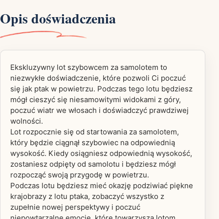
Opis doświadczenia
Ekskluzywny lot szybowcem za samolotem to
niezwykłe doświadczenie, które pozwoli Ci poczuć
się jak ptak w powietrzu. Podczas tego lotu będziesz
mógł cieszyć się niesamowitymi widokami z góry,
poczuć wiatr we włosach i doświadczyć prawdziwej
wolności.
Lot rozpocznie się od startowania za samolotem,
który będzie ciągnął szybowiec na odpowiednią
wysokość. Kiedy osiągniesz odpowiednią wysokość,
zostaniesz odpięty od samolotu i będziesz mógł
rozpocząć swoją przygodę w powietrzu.
Podczas lotu będziesz mieć okazję podziwiać piękne
krajobrazy z lotu ptaka, zobaczyć wszystko z
zupełnie nowej perspektywy i poczuć
niepowtarzalne emocje, które towarzyszą lotom