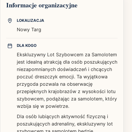
Informacje organizacyjne
LOKALIZACJA
Nowy Targ
DLA KOGO
Ekskluzywny Lot Szybowcem za Samolotem
jest idealną atrakcją dla osób poszukujących
niezapomnianych doświadczeń i chcących
poczuć dreszczyk emocji. Ta wyjątkowa
przygoda pozwala na obserwację
przepięknych krajobrazów z wysokości lotu
szybowcem, podążając za samolotem, który
wzbija się w powietrze.
Dla osób lubiących aktywność fizyczną i
poszukujących adrenaliny, ekskluzywny lot
szybowcem za samolotem będzie