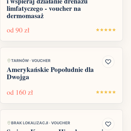
i wspieraj działanie drenażu
limfatyczego - voucher na
dermomasaż
od
90 zł
TARNÓW
·
VOUCHER
Amerykańskie Popołudnie dla
Dwojga
od
160 zł
BRAK LOKALIZACJI
·
VOUCHER