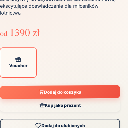
ekscytujące doświadczenie dla miłośników
lotnictwa
1390 zł
od
Voucher
Dodaj do koszyka
Kup jako prezent
Dodaj do ulubionych