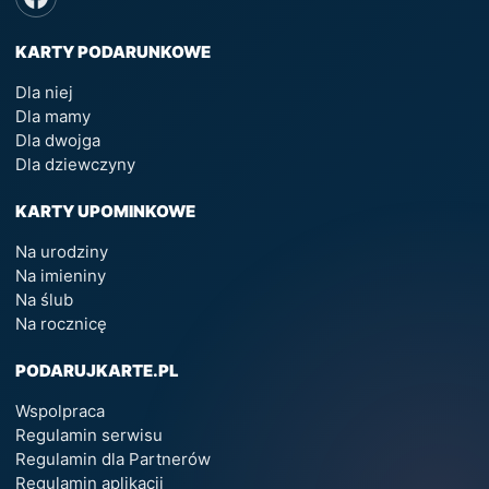
KARTY PODARUNKOWE
Dla niej
Dla mamy
Dla dwojga
Dla dziewczyny
KARTY UPOMINKOWE
Na urodziny
Na imieniny
Na ślub
Na rocznicę
PODARUJKARTE.PL
Wspolpraca
Regulamin serwisu
Regulamin dla Partnerów
Regulamin aplikacji