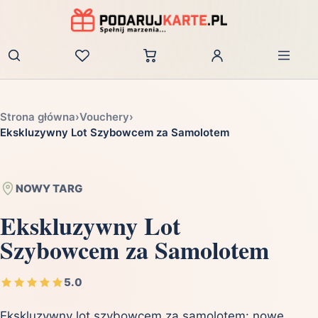
Zaloguj
Strona główna
›
Vouchery
›
Ekskluzywny Lot Szybowcem za Samolotem
NOWY TARG
Ekskluzywny Lot
Szybowcem za Samolotem
5.0
Ekskluzywny lot szybowcem za samolotem: nowe,