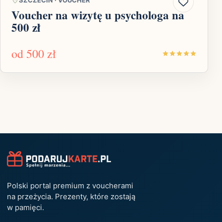
Voucher na wizytę u psychologa na
500 zł
od
500 zł
Polski portal premium z voucherami
na przeżycia. Prezenty, które zostają
w pamięci.