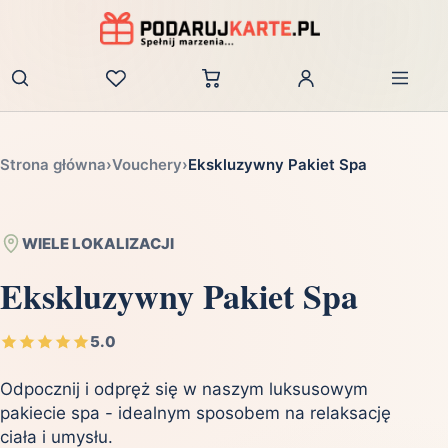
Zaloguj
Strona główna
›
Vouchery
›
Ekskluzywny Pakiet Spa
WIELE LOKALIZACJI
Ekskluzywny Pakiet Spa
5.0
Odpocznij i odpręż się w naszym luksusowym
pakiecie spa - idealnym sposobem na relaksację
ciała i umysłu.