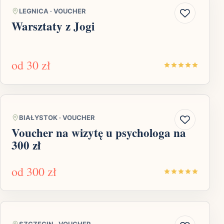
LEGNICA
·
VOUCHER
Warsztaty z Jogi
od
30 zł
BIAŁYSTOK
·
VOUCHER
Voucher na wizytę u psychologa na
300 zł
od
300 zł
SZCZECIN
·
VOUCHER