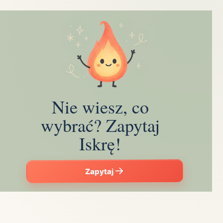
Nie wiesz, co
wybrać? Zapytaj
Iskrę!
Zapytaj