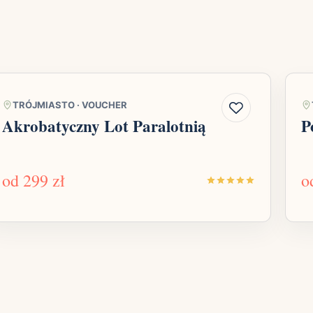
TRÓJMIASTO
·
VOUCHER
Akrobatyczny Lot Paralotnią
P
od
299 zł
o