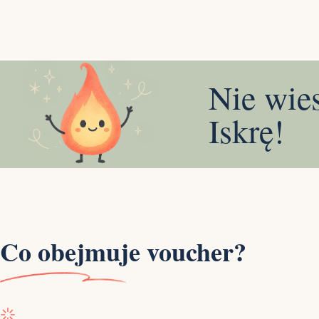
Nie wie
Iskrę!
Co obejmuje voucher?