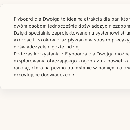
Flyboard dla Dwojga to idealna atrakcja dla par, k
dwóm osobom jednocześnie doświadczyć niezapomnian
Dzięki specjalnie zaprojektowanemu systemowi stru
akrobacji i skoków oraz pływanie w sposób precyzyj
doświadczycie nigdzie indziej.
Podczas korzystania z Flyboarda dla Dwojga możn
eksplorowania otaczającego krajobrazu z powietrza.
randkę, która na pewno pozostanie w pamięci na dł
ekscytujące doświadczenie.