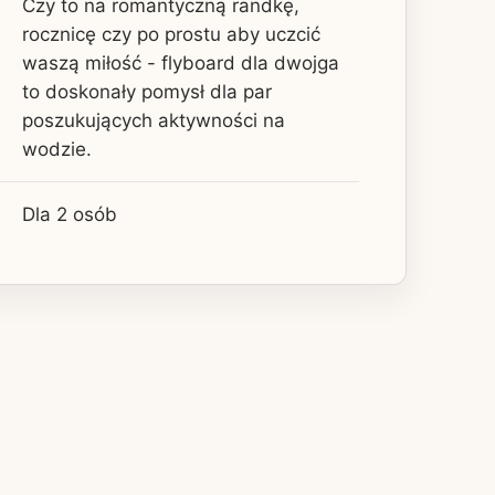
Czy to na romantyczną randkę,
rocznicę czy po prostu aby uczcić
waszą miłość - flyboard dla dwojga
to doskonały pomysł dla par
poszukujących aktywności na
wodzie.
Dla 2 osób