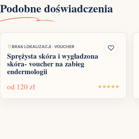
Podobne doświadczenia
BRAK LOKALIZACJI
·
VOUCHER
Sprężysta skóra i wygładzona
skóra- voucher na zabieg
endermologii
od
120 zł