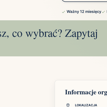
Ważny 12 miesięcy
sz, co wybrać? Zapytaj
Informacje or
LOKALIZACJA