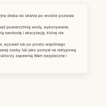
cyjna deska do latania po wodzie pozwala
ę nad powierzchnią wody, wykonywanie
ą swobodę i ekscytację, której nie
w, wyzwań lub po prostu wspólnego
chanej osoby lub jako pomysł na nietypową
truktorzy zapewnią Wam bezpieczne i