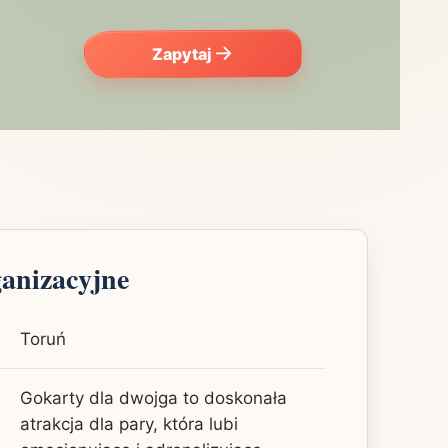
Zapytaj
ganizacyjne
Toruń
Gokarty dla dwojga to doskonała
atrakcja dla pary, która lubi