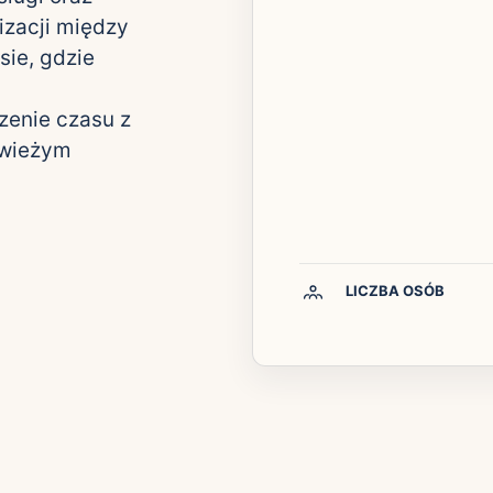
izacji między
sie, gdzie
zenie czasu z
świeżym
LICZBA OSÓB