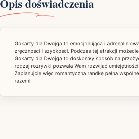
Opis doświadczenia
Gokarty dla Dwojga to emocjonująca i adrenaliniowa
zręczności i szybkości. Podczas tej atrakcji możec
Gokarty dla Dwojga to doskonały sposób na przeży
rodzaj rozrywki pozwala Wam rozwijać umiejętności 
Zaplanujcie więc romantyczną randkę pełną wspólnej
razem!