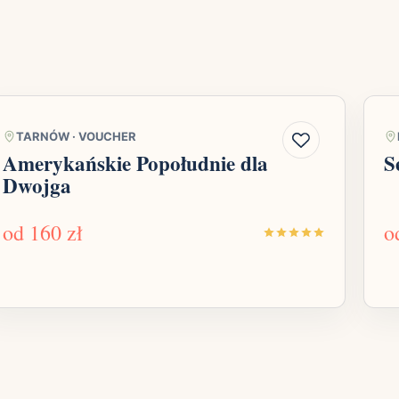
TARNÓW
·
VOUCHER
Amerykańskie Popołudnie dla
S
Dwojga
od
160 zł
o