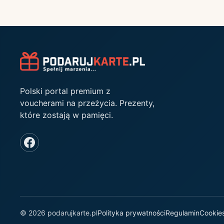
Polski portal premium z
voucherami na przeżycia. Prezenty,
które zostają w pamięci.
© 2026 podarujkarte.pl
Polityka prywatności
Regulamin
Cookie