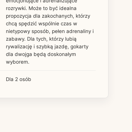
emocjonujące i adrenalizujące
rozrywki. Może to być idealna
propozycja dla zakochanych, którzy
chcą spędzić wspólnie czas w
nietypowy sposób, pełen adrenaliny i
zabawy. Dla tych, którzy lubią
rywalizację i szybką jazdę, gokarty
dla dwojga będą doskonałym
wyborem.
Dla 2 osób