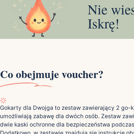
Nie wie
Iskrę!
Co obejmuje voucher?
Gokarty dla Dwojga to zestaw zawierający 2 go-ka
umożliwiają zabawę dla dwóch osób. Zestaw zawi
dwie kaski ochronne dla bezpieczeństwa podczas
Dodatkowo, w zestawie znajdują się instrukcje ob