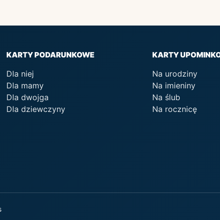
KARTY PODARUNKOWE
KARTY UPOMINK
Dla niej
Na urodziny
Dla mamy
Na imieniny
Dla dwojga
Na ślub
Dla dziewczyny
Na rocznicę
s