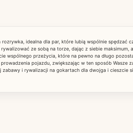
 rozrywka, idealna dla par, które lubią wspólnie spędzać 
ie rywalizować ze sobą na torze, dając z siebie maksimum,
cie wspólnego przeżycia, które na pewno na długo pozost
prowadzenia pojazdu, zwiększając w ten sposób Wasze zau
 zabawy i rywalizacji na gokartach dla dwojga i cieszcie