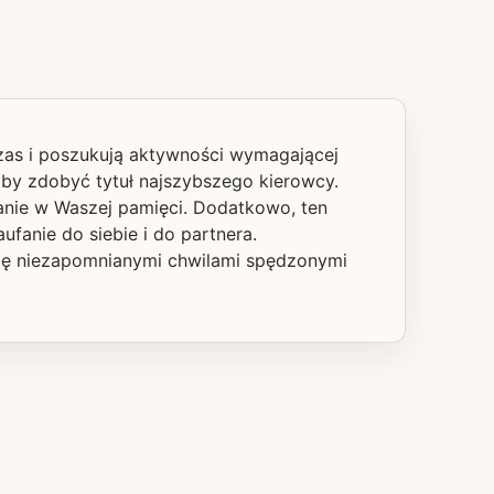
czas i poszukują aktywności wymagającej
 aby zdobyć tytuł najszybszego kierowcy.
anie w Waszej pamięci. Dodatkowo, ten
fanie do siebie i do partnera.
 się niezapomnianymi chwilami spędzonymi