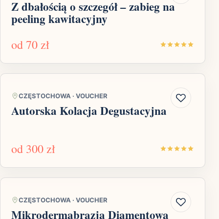
Z dbałością o szczegół – zabieg na
peeling kawitacyjny
od
70 zł
CZĘSTOCHOWA
·
VOUCHER
Autorska Kolacja Degustacyjna
od
300 zł
CZĘSTOCHOWA
·
VOUCHER
Mikrodermabrazja Diamentowa