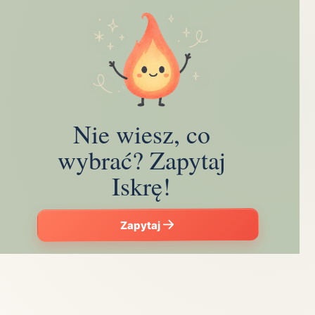
Nie wiesz, co
wybrać? Zapytaj
Iskrę!
Zapytaj