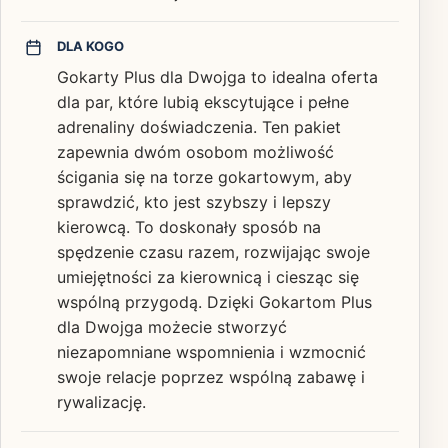
DLA KOGO
Gokarty Plus dla Dwojga to idealna oferta
dla par, które lubią ekscytujące i pełne
adrenaliny doświadczenia. Ten pakiet
zapewnia dwóm osobom możliwość
ścigania się na torze gokartowym, aby
sprawdzić, kto jest szybszy i lepszy
kierowcą. To doskonały sposób na
spędzenie czasu razem, rozwijając swoje
umiejętności za kierownicą i ciesząc się
wspólną przygodą. Dzięki Gokartom Plus
dla Dwojga możecie stworzyć
niezapomniane wspomnienia i wzmocnić
swoje relacje poprzez wspólną zabawę i
rywalizację.