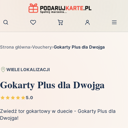
Zaloguj
Strona główna
›
Vouchery
›
Gokarty Plus dla Dwojga
WIELE LOKALIZACJI
Gokarty Plus dla Dwojga
5.0
Zwiedź tor gokartowy w duecie - Gokarty Plus dla
Dwojga!