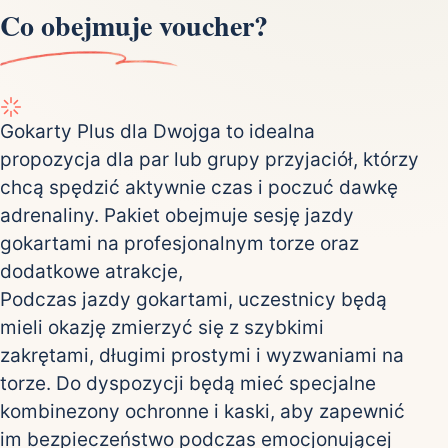
Co obejmuje voucher?
Gokarty Plus dla Dwojga to idealna
propozycja dla par lub grupy przyjaciół, którzy
chcą spędzić aktywnie czas i poczuć dawkę
adrenaliny. Pakiet obejmuje sesję jazdy
gokartami na profesjonalnym torze oraz
dodatkowe atrakcje,
Podczas jazdy gokartami, uczestnicy będą
mieli okazję zmierzyć się z szybkimi
zakrętami, długimi prostymi i wyzwaniami na
torze. Do dyspozycji będą mieć specjalne
kombinezony ochronne i kaski, aby zapewnić
im bezpieczeństwo podczas emocjonującej