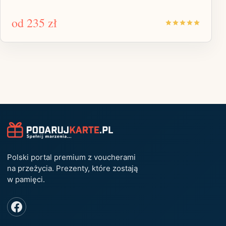
od
235 zł
Polski portal premium z voucherami
na przeżycia. Prezenty, które zostają
w pamięci.