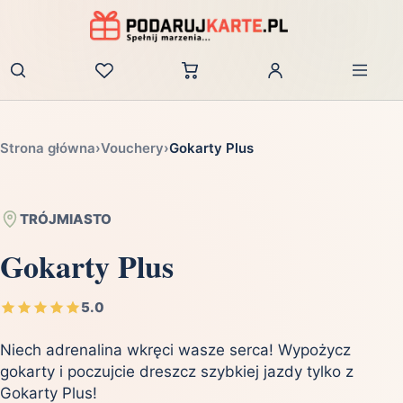
Zaloguj
Strona główna
›
Vouchery
›
Gokarty Plus
TRÓJMIASTO
Gokarty Plus
5.0
Niech adrenalina wkręci wasze serca! Wypożycz
gokarty i poczujcie dreszcz szybkiej jazdy tylko z
Gokarty Plus!