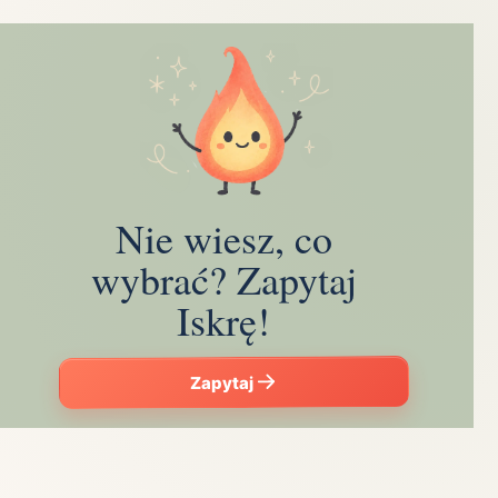
Nie wiesz, co
wybrać? Zapytaj
Iskrę!
Zapytaj