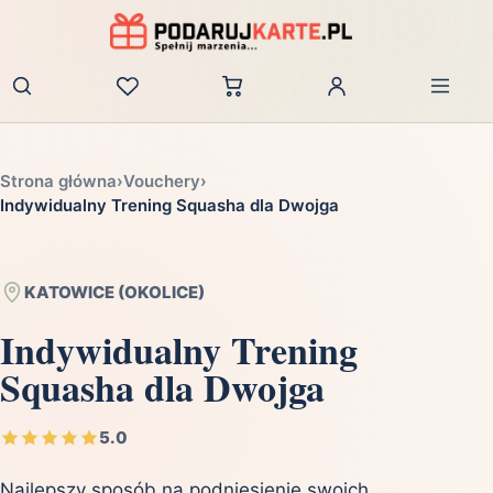
Zaloguj
Strona główna
›
Vouchery
›
Indywidualny Trening Squasha dla Dwojga
KATOWICE (OKOLICE)
Indywidualny Trening
Squasha dla Dwojga
5.0
Najlepszy sposób na podniesienie swoich