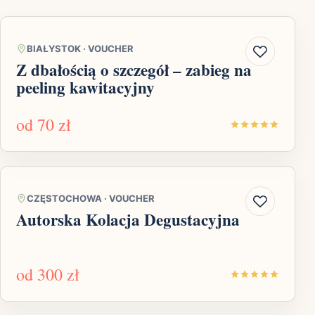
BIAŁYSTOK
·
VOUCHER
Z dbałością o szczegół – zabieg na
peeling kawitacyjny
od
70 zł
CZĘSTOCHOWA
·
VOUCHER
Autorska Kolacja Degustacyjna
od
300 zł