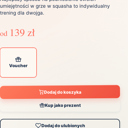
umiejętności w grze w squasha to indywidualny
trening dla dwojga.
139 zł
od
Voucher
Dodaj do koszyka
Kup jako prezent
Dodaj do ulubionych