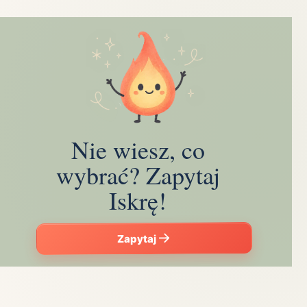
Nie wiesz, co
wybrać? Zapytaj
Iskrę!
Zapytaj