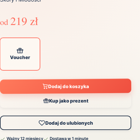
219 zł
od
Voucher
Dodaj do koszyka
Kup jako prezent
Dodaj do ulubionych
Ważny 12 miesięcy
Dostawa w 1 minutę