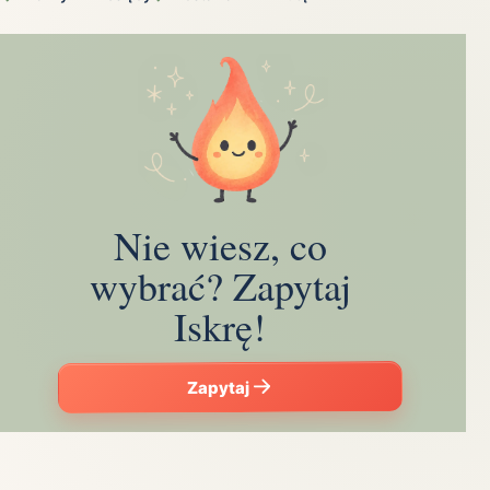
Nie wiesz, co
wybrać? Zapytaj
Iskrę!
Zapytaj