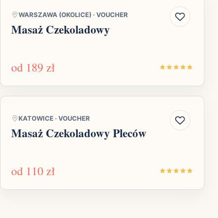
WARSZAWA (OKOLICE)
·
VOUCHER
Masaż Czekoladowy
od
189 zł
KATOWICE
·
VOUCHER
Masaż Czekoladowy Pleców
od
110 zł