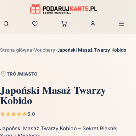
Zaloguj
Strona główna
›
Vouchery
›
Japoński Masaż Twarzy Kobido
TRÓJMIASTO
Japoński Masaż Twarzy
Kobido
5.0
Japoński Masaż Twarzy Kobido – Sekret Pięknej
Skóry i Młodości