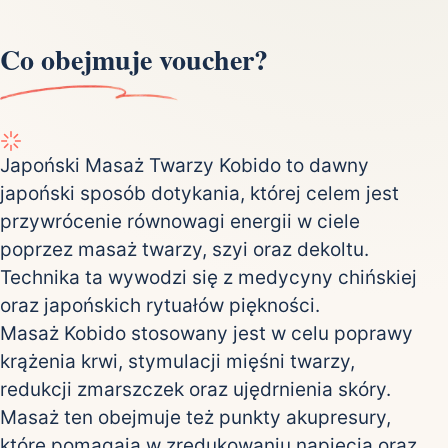
Co obejmuje voucher?
Japoński Masaż Twarzy Kobido to dawny
japoński sposób dotykania, której celem jest
przywrócenie równowagi energii w ciele
poprzez masaż twarzy, szyi oraz dekoltu.
Technika ta wywodzi się z medycyny chińskiej
oraz japońskich rytuałów piękności.
Masaż Kobido stosowany jest w celu poprawy
krążenia krwi, stymulacji mięśni twarzy,
redukcji zmarszczek oraz ujędrnienia skóry.
Masaż ten obejmuje też punkty akupresury,
które pomagają w zredukowaniu napięcia oraz