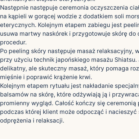
Następnie następuje ceremonia oczyszczenia ciał
na kąpieli w gorącej wodzie z dodatkiem soli mors
eterycznych. Kolejnym etapem zabiegu jest peelin
usuwa martwy naskórek i przygotowuje skórę do 
procedur.
Po peeling skóry następuje masaż relaksacyjny,
przy użyciu technik japońskiego masażu Shiatsu. 
delikatny, ale skuteczny masaż, który pomaga roz
mięśnie i poprawić krążenie krwi.
Kolejnym etapem rytuału jest nakładanie specjal
balsamów na skórę, które odżywiają ją i przywraca
promienny wygląd. Całość kończy się ceremonią 
podczas której klient może odpocząć i nacieszyć
odprężenia i relaksacji.