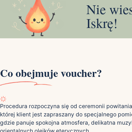
Nie wie
Iskrę!
Co obejmuje voucher?
Procedura rozpoczyna się od ceremonii powitani
której klient jest zapraszany do specjalnego pom
gdzie panuje spokojna atmosfera, delikatna muzy
orientalnych olejków eterycznych.