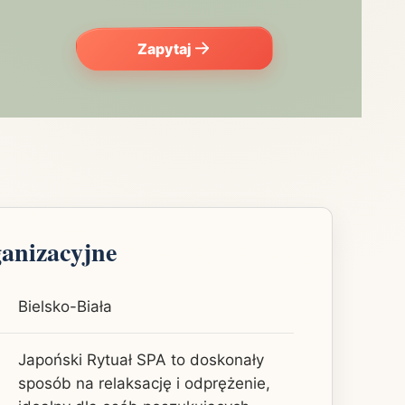
Zapytaj
ganizacyjne
Bielsko-Biała
Japoński Rytuał SPA to doskonały
sposób na relaksację i odprężenie,