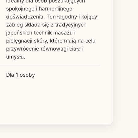
idealny dla osób poszukujących
spokojnego i harmonijnego
doświadczenia. Ten łagodny i kojący
zabieg składa się z tradycyjnych
japońskich technik masażu i
pielęgnacji skóry, które mają na celu
przywrócenie równowagi ciała i
umysłu.
Dla 1 osoby