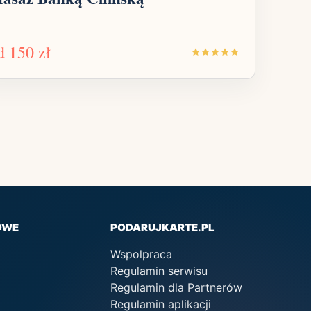
d
150 zł
OWE
PODARUJKARTE.PL
Wspolpraca
Regulamin serwisu
Regulamin dla Partnerów
Regulamin aplikacji