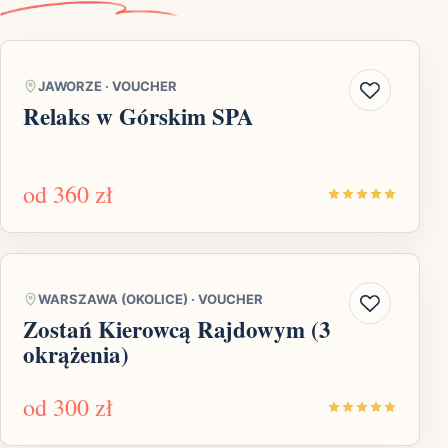
JAWORZE
·
VOUCHER
Relaks w Górskim SPA
od
360 zł
WARSZAWA (OKOLICE)
·
VOUCHER
Zostań Kierowcą Rajdowym (3
okrążenia)
od
300 zł