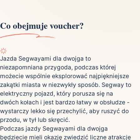
Co obejmuje voucher?
Jazda Segwayami dla dwojga to
niezapomniana przygoda, podczas której
możecie wspólnie eksplorować najpiękniejsze
zakątki miasta w niezwykły sposób. Segway to
elektryczny pojazd, który porusza się na
dwóch kołach i jest bardzo łatwy w obsłudze -
wystarczy lekko się przechylić, aby ruszyć do
przodu, w tył lub skręcić.
Podczas jazdy Segwayami dla dwojga
będziecie mieli okazję zwiedzić liczne atrakcje