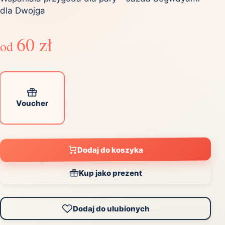
dla Dwojga
60 zł
od
Voucher
Dodaj do koszyka
Kup jako prezent
Dodaj do ulubionych