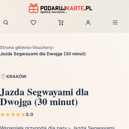
Zaloguj
Strona główna
›
Vouchery
›
Jazda Segwayami dla Dwojga (30 minut)
KRAKÓW
Jazda Segwayami dla
Dwojga (30 minut)
5.0
Wspaniała przygoda dla pary – Jazda Segwayami