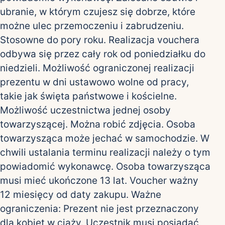
ubranie, w którym czujesz się dobrze, które
możne ulec przemoczeniu i zabrudzeniu.
Stosowne do pory roku. Realizacja vouchera
odbywa się przez cały rok od poniedziałku do
niedzieli. Możliwość ograniczonej realizacji
prezentu w dni ustawowo wolne od pracy,
takie jak święta państwowe i kościelne.
Możliwość uczestnictwa jednej osoby
towarzyszącej. Można robić zdjęcia. Osoba
towarzysząca może jechać w samochodzie. W
chwili ustalania terminu realizacji należy o tym
powiadomić wykonawcę. Osoba towarzysząca
musi mieć ukończone 13 lat. Voucher ważny
12 miesięcy od daty zakupu. Ważne
ograniczenia: Prezent nie jest przeznaczony
dla kobiet w ciąży. Uczestnik musi posiadać