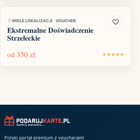
WIELE LOKALIZACJI
·
VOUCHER
Ekstremalne Doświadczenie
Strzeleckie
od
350 zł
Polski portal premium z voucherami