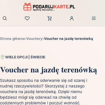
Zaloguj
Strona główna
›
Vouchery
›
Voucher na jazdę terenówką
WIELE OPCJI | ŚWIECIE
Voucher na jazdę terenówką
Szukasz sposobu na oderwanie się od szarej i
nudnej rzeczywistości? Skorzystaj z naszego
vouchera na jazdę terenówką. Dzięki niemu
będziesz mógł się oderwać na chwilę od
codziennych problemów i poczuć wolność.