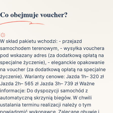
Co obejmuje voucher?
W skład pakietu wchodzi: - przejazd
samochodem terenowym, - wysyłka vouchera
pod wskazany adres (za dodatkową opłatą na
specjalne życzenie), - eleganckie opakowanie
na voucher (za dodatkową opłatą na specjalne
życzenie). Warianty cenowe: Jazda 1h– 320 zł
Jazda 2h– 565 zł Jazda 3h– 739 zł Ważne
informacje: Do dyspozycji samochód z
automatyczną skrzynią biegów. W chwili
ustalania terminu realizacji należy o tym
powiadomić wykonawcę. Zalecane obuwie i