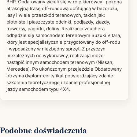
BHP. Obdarowany wcieli się w rolę kierowcy i pokona
atrakcyjną trasę off-roadową obfitującą w bezdroża,
lasy i wiele przeszkód terenowych, takich jak:
błotniste i piaszczyste odcinki, podjazdy, zjazdy,
trawersy, pagórki, doliny. Realizacja vouchera
odbędzie się samochodem terenowym Suzuki Vitara,
który jest specjalistycznie przygotowany do off-rodu
i wyposażony w niezbędny sprzęt. Z przyczyn
niezależnych od wykonawcy, realizacja może
nastąpić innym samochodem terenowym (Nissan,
Mercedes). Po ukończonym przejeździe Obdarowany
otrzyma dyplom-certyfikat potwierdzający zdanie
szkolenia teoretycznego i zdanie profesjonalnej
jazdy samochodem typu 4X4.
Podobne doświadczenia