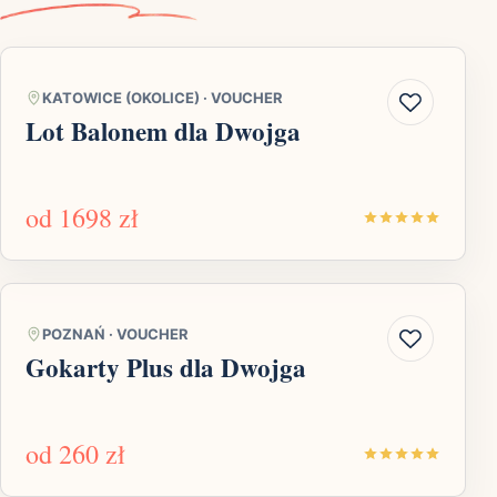
KATOWICE (OKOLICE)
·
VOUCHER
Lot Balonem dla Dwojga
od
1698 zł
POZNAŃ
·
VOUCHER
Gokarty Plus dla Dwojga
od
260 zł