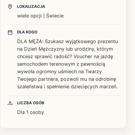
LOKALIZACJA
wiele opcji | Świecie
DLA KOGO
DLA MĘŻA: Szukasz wyjątkowego prezentu
na Dzień Mężczyzny lub urodziny, którym
chcesz sprawić radość? Voucher na jazdę
samochodem terenowym z pewnością
wywoła ogromny uśmiech na Twarzy
Twojego partnera, pozwoli mu na odrobinę
szaleństwa i spełnienie dziecięcych marzeń.
LICZBA OSÓB
Dla 1 osoby