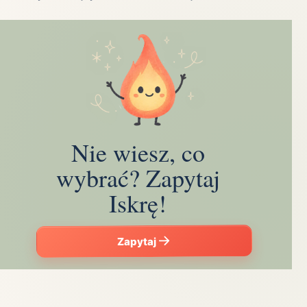
Nie wiesz, co
wybrać? Zapytaj
Iskrę!
Zapytaj